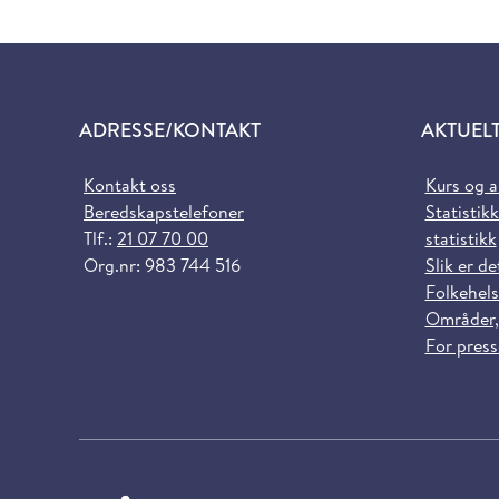
ADRESSE/KONTAKT
AKTUEL
Kontakt oss
Kurs og 
Beredskapstelefoner
Statistikk
Tlf.:
21 07 70 00
statistikk
Org.nr: 983 744 516
Slik er de
Folkehels
Områder,
For pres