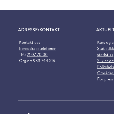
ADRESSE/KONTAKT
AKTUEL
Kontakt oss
Kurs og 
Beredskapstelefoner
Statistikk
Tlf.:
21 07 70 00
statistikk
Org.nr: 983 744 516
Slik er de
Folkehels
Områder,
For pres