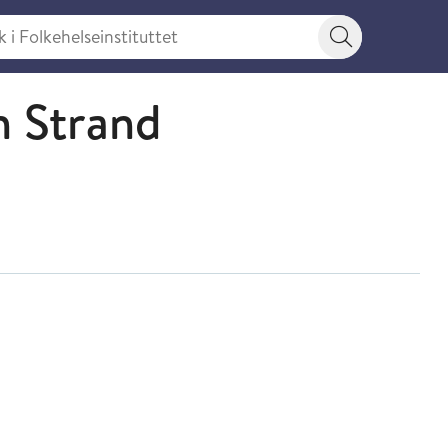
 Folkehelseinstituttet
Søkeknapp
 Strand