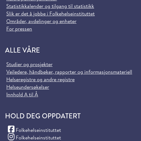
Statistikkalender og tilgang til statistikk
Slik er det å jobbe i Folkehelseinstituttet
Områder, avdelinger og enheter
For pressen
ALLE VÅRE
Studier og prosjekter
Veiledere, håndbøker, rapporter og informasjonsmateriell
Helseregistre og andre registre
Helseundersøkelser
Innhold A til Å
HOLD DEG OPPDATERT
(Facebook)
Folkehelseinstituttet
(Instagram)
Folkehelseinstituttet