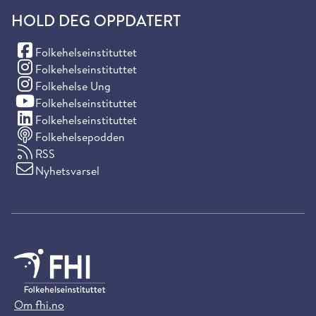
HOLD DEG OPPDATERT
(Facebook)
Folkehelseinstituttet
(Instagram)
Folkehelseinstituttet
(Instagram)
Folkehelse Ung
(YouTube)
Folkehelseinstituttet
(LinkedIn)
Folkehelseinstituttet
Folkehelsepodden
RSS
Nyhetsvarsel
Om fhi.no