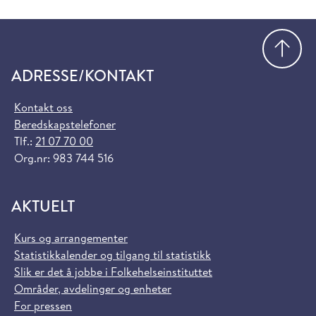
Gå
ADRESSE/KONTAKT
Kontakt oss
Beredskapstelefoner
Tlf.:
21 07 70 00
Org.nr: 983 744 516
AKTUELT
Kurs og arrangementer
Statistikkalender og tilgang til statistikk
Slik er det å jobbe i Folkehelseinstituttet
Områder, avdelinger og enheter
For pressen