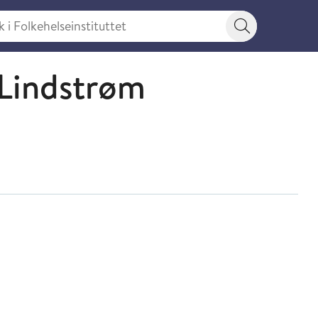
 Folkehelseinstituttet
Søkeknapp
 Lindstrøm