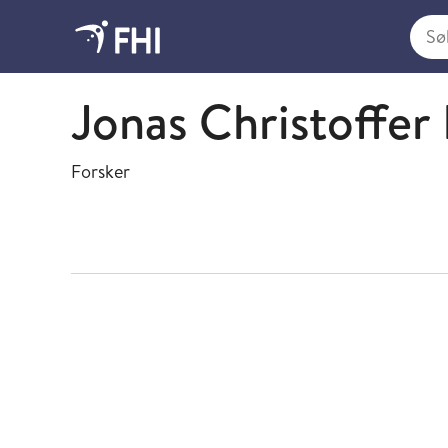
Søk i
Metodeutvikling og analyse
Jonas Christoffer
Forsker