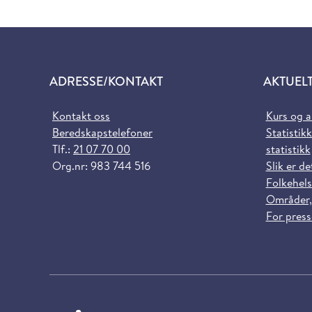
ADRESSE/KONTAKT
AKTUEL
Kontakt oss
Kurs og 
Beredskapstelefoner
Statistikk
Tlf.:
21 07 70 00
statistikk
Org.nr: 983 744 516
Slik er de
Folkehels
Områder,
For pres