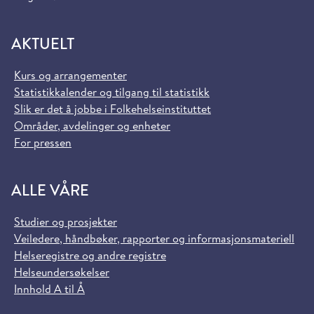
AKTUELT
Kurs og arrangementer
Statistikkalender og tilgang til statistikk
Slik er det å jobbe i Folkehelseinstituttet
Områder, avdelinger og enheter
For pressen
ALLE VÅRE
Studier og prosjekter
Veiledere, håndbøker, rapporter og informasjonsmateriell
Helseregistre og andre registre
Helseundersøkelser
Innhold A til Å