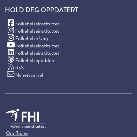
HOLD DEG OPPDATERT
(Facebook)
Folkehelseinstituttet
(Instagram)
Folkehelseinstituttet
(Instagram)
Folkehelse Ung
(YouTube)
Folkehelseinstituttet
(LinkedIn)
Folkehelseinstituttet
Folkehelsepodden
RSS
Nyhetsvarsel
Om fhi.no