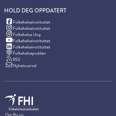
HOLD DEG OPPDATERT
(Facebook)
Folkehelseinstituttet
(Instagram)
Folkehelseinstituttet
(Instagram)
Folkehelse Ung
(YouTube)
Folkehelseinstituttet
(LinkedIn)
Folkehelseinstituttet
Folkehelsepodden
RSS
Nyhetsvarsel
Om fhi.no