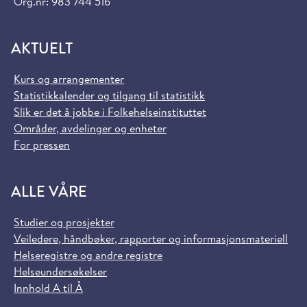
Org.nr: 983 744 516
AKTUELT
Kurs og arrangementer
Statistikkalender og tilgang til statistikk
Slik er det å jobbe i Folkehelseinstituttet
Områder, avdelinger og enheter
For pressen
ALLE VÅRE
Studier og prosjekter
Veiledere, håndbøker, rapporter og informasjonsmateriell
Helseregistre og andre registre
Helseundersøkelser
Innhold A til Å