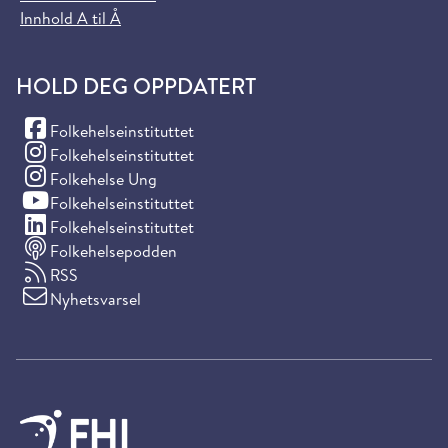
Innhold A til Å
HOLD DEG OPPDATERT
(Facebook)
Folkehelseinstituttet
(Instagram)
Folkehelseinstituttet
(Instagram)
Folkehelse Ung
(YouTube)
Folkehelseinstituttet
(LinkedIn)
Folkehelseinstituttet
Folkehelsepodden
RSS
Nyhetsvarsel