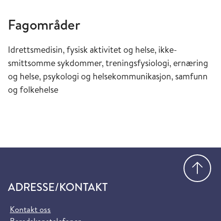
Fagområder
Idrettsmedisin, fysisk aktivitet og helse, ikke-
smittsomme sykdommer, treningsfysiologi, ernæring
og helse, psykologi og helsekommunikasjon, samfunn
og folkehelse
Gå
ADRESSE/KONTAKT
Kontakt oss