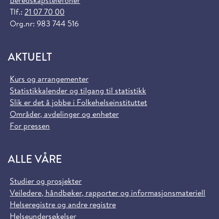
Beredskapstelefoner
Tlf.:
21 07 70 00
Org.nr: 983 744 516
AKTUELT
Kurs og arrangementer
Statistikkalender og tilgang til statistikk
Slik er det å jobbe i Folkehelseinstituttet
Områder, avdelinger og enheter
For pressen
ALLE VÅRE
Studier og prosjekter
Veiledere, håndbøker, rapporter og informasjonsmateriell
Helseregistre og andre registre
Helseundersøkelser