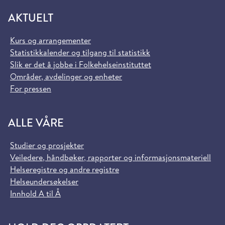
AKTUELT
Kurs og arrangementer
Statistikkalender og tilgang til statistikk
Slik er det å jobbe i Folkehelseinstituttet
Områder, avdelinger og enheter
For pressen
ALLE VÅRE
Studier og prosjekter
Veiledere, håndbøker, rapporter og informasjonsmateriell
Helseregistre og andre registre
Helseundersøkelser
Innhold A til Å