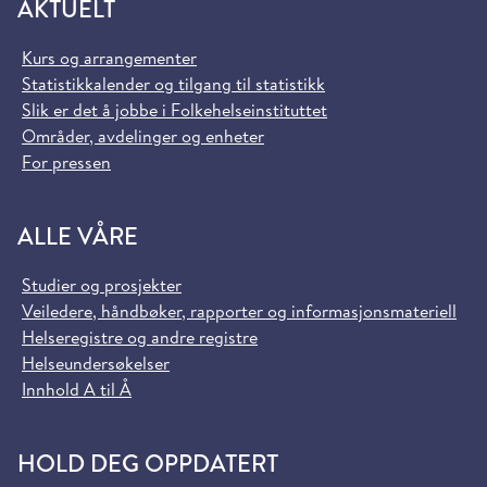
AKTUELT
Kurs og arrangementer
Statistikkalender og tilgang til statistikk
Slik er det å jobbe i Folkehelseinstituttet
Områder, avdelinger og enheter
For pressen
ALLE VÅRE
Studier og prosjekter
Veiledere, håndbøker, rapporter og informasjonsmateriell
Helseregistre og andre registre
Helseundersøkelser
Innhold A til Å
HOLD DEG OPPDATERT