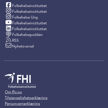
(Facebook)
Folkehelseinstituttet
(Instagram)
Folkehelseinstituttet
(Instagram)
Folkehelse Ung
(YouTube)
Folkehelseinstituttet
(LinkedIn)
Folkehelseinstituttet
Folkehelsepodden
RSS
Nyhetsvarsel
Om fhi.no
Tilgjengelighetserklæring
Personvernerklæring