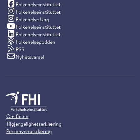
(Facebook)
Folkehelseinstituttet
(Instagram)
Folkehelseinstituttet
(Instagram)
Folkehelse Ung
(YouTube)
Folkehelseinstituttet
(LinkedIn)
Folkehelseinstituttet
Folkehelsepodden
RSS
Nyhetsvarsel
Om fhi.no
Tilgjengelighetserklæring
Personvernerklæring