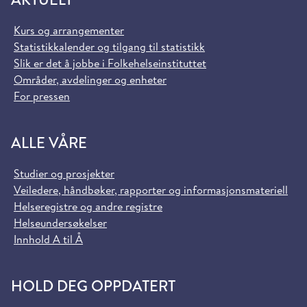
Kurs og arrangementer
Statistikkalender og tilgang til statistikk
Slik er det å jobbe i Folkehelseinstituttet
Områder, avdelinger og enheter
For pressen
ALLE VÅRE
Studier og prosjekter
Veiledere, håndbøker, rapporter og informasjonsmateriell
Helseregistre og andre registre
Helseundersøkelser
Innhold A til Å
HOLD DEG OPPDATERT