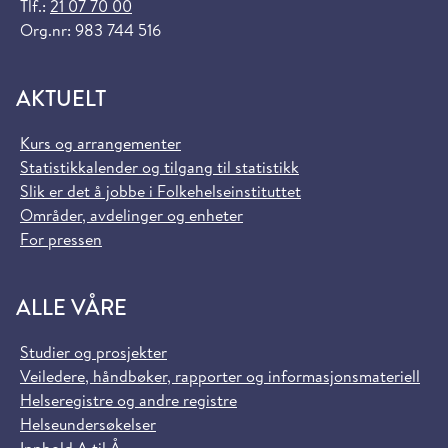
Tlf.:
21 07 70 00
Org.nr: 983 744 516
AKTUELT
Kurs og arrangementer
Statistikkalender og tilgang til statistikk
Slik er det å jobbe i Folkehelseinstituttet
Områder, avdelinger og enheter
For pressen
ALLE VÅRE
Studier og prosjekter
Veiledere, håndbøker, rapporter og informasjonsmateriell
Helseregistre og andre registre
Helseundersøkelser