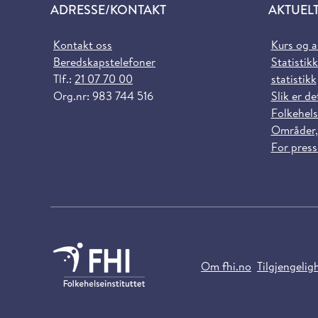
ADRESSE/KONTAKT
AKTUEL
Kontakt oss
Kurs og 
Beredskapstelefoner
Statistikk
Tlf.:
21 07 70 00
statistikk
Org.nr: 983 744 516
Slik er de
Folkehels
Områder,
For pres
Om fhi.no
Tilgjengelig