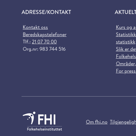
ADRESSE/KONTAKT
AKTUEL
Kontakt oss
Kurs og 
Beredskapstelefoner
Statistikk
Tlf.:
21 07 70 00
statistikk
Org.nr: 983 744 516
Slik er de
Folkehels
Områder,
For pres
Om fhi.no
Tilgjengelig