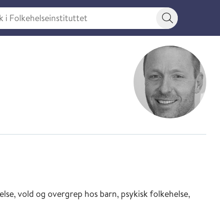
 Folkehelseinstituttet
Søkeknapp
lse, vold og overgrep hos barn, psykisk folkehelse,