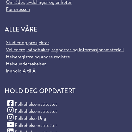
Områder, avdelinger og enheter
For pressen
ALLE VÅRE
Studier og prosjekter
Veiledere, håndbøker, rapporter og informasjonsmateriell
Helseregistre og andre registre
Helseundersøkelser
Innhold A til Å
HOLD DEG OPPDATERT
(Facebook)
Folkehelseinstituttet
(Instagram)
Folkehelseinstituttet
(Instagram)
Folkehelse Ung
(YouTube)
Folkehelseinstituttet