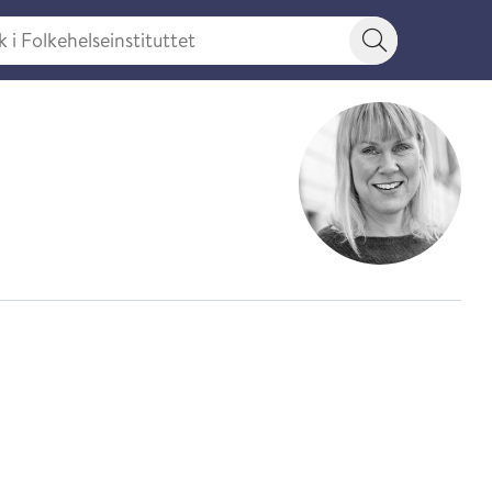
 Folkehelseinstituttet
Søkeknapp