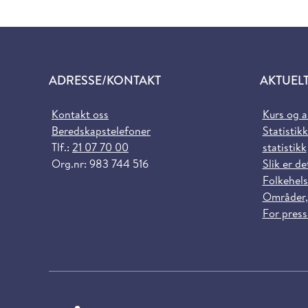
ADRESSE/KONTAKT
AKTUEL
Kontakt oss
Kurs og 
Beredskapstelefoner
Statistikk
Tlf.:
21 07 70 00
statistikk
Org.nr: 983 744 516
Slik er de
Folkehels
Områder,
For pres