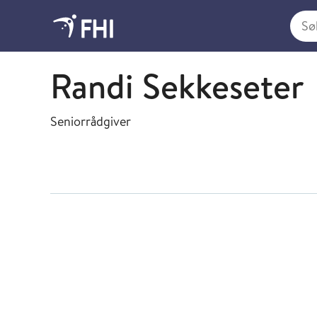
Søk i
Forskningsadministrativ støtte
Randi Sekkeseter
Seniorrådgiver