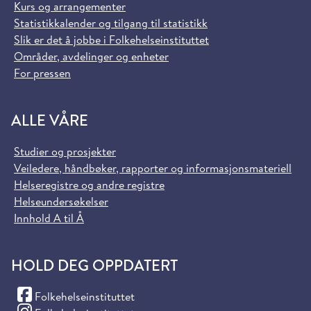
Kurs og arrangementer
Statistikkalender og tilgang til statistikk
Slik er det å jobbe i Folkehelseinstituttet
Områder, avdelinger og enheter
For pressen
ALLE VÅRE
Studier og prosjekter
Veiledere, håndbøker, rapporter og informasjonsmateriell
Helseregistre og andre registre
Helseundersøkelser
Innhold A til Å
HOLD DEG OPPDATERT
(Facebook)
Folkehelseinstituttet