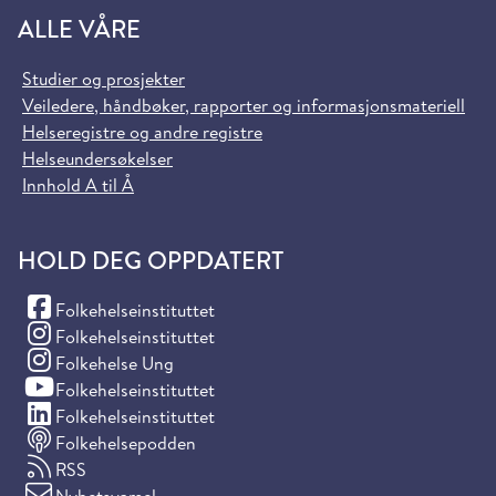
ALLE VÅRE
Studier og prosjekter
Veiledere, håndbøker, rapporter og informasjonsmateriell
Helseregistre og andre registre
Helseundersøkelser
Innhold A til Å
HOLD DEG OPPDATERT
(Facebook)
Folkehelseinstituttet
(Instagram)
Folkehelseinstituttet
(Instagram)
Folkehelse Ung
(YouTube)
Folkehelseinstituttet
(LinkedIn)
Folkehelseinstituttet
Folkehelsepodden
RSS