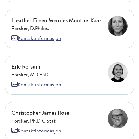
Heather Eileen Menzies Munthe-Kaas
Heather Eileen Menzies Munthe-Kaas
Forsker, D.Philos.
Kontaktinformasjon
Erle Refsum
Erle Refsum
Forsker, MD PhD
Kontaktinformasjon
Christopher James Rose
Christopher James Rose
Forsker, Ph.D C.Stat
Kontaktinformasjon