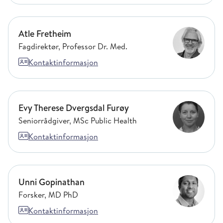
Atle Fretheim
Atle Fretheim
Fagdirektør, Professor Dr. Med.
Kontaktinformasjon
Evy Therese Dvergsdal Furøy
Evy Therese Dvergsdal Furøy
Seniorrådgiver, MSc Public Health
Kontaktinformasjon
Unni Gopinathan
Unni Gopinathan
Forsker, MD PhD
Kontaktinformasjon