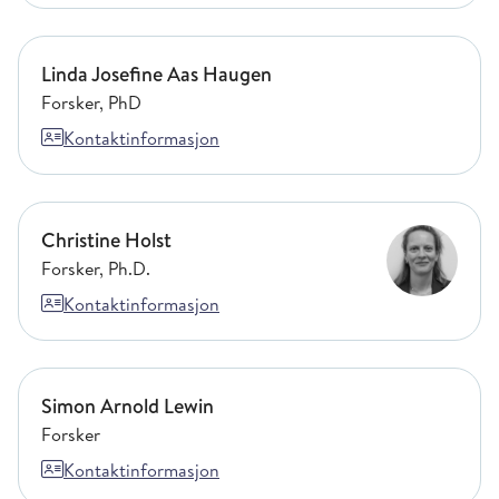
Linda Josefine Aas Haugen
Linda Josefine Aas Haugen
Forsker, PhD
Kontaktinformasjon
Christine Holst
Christine Holst
Forsker, Ph.D.
Kontaktinformasjon
Simon Arnold Lewin
Simon Arnold Lewin
Forsker
Kontaktinformasjon