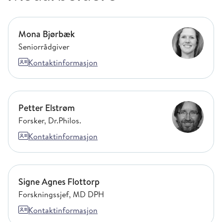
Mona Bjørbæk
Mona Bjørbæk
Seniorrådgiver
Kontaktinformasjon
Petter Elstrøm
Petter Elstrøm
Forsker, Dr.philos.
Kontaktinformasjon
Signe Agnes Flottorp
Signe Agnes Flottorp
Forskningssjef, MD DPH
Kontaktinformasjon