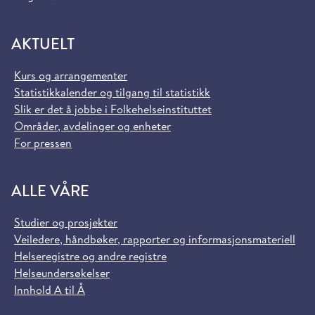
AKTUELT
Kurs og arrangementer
Statistikkalender og tilgang til statistikk
Slik er det å jobbe i Folkehelseinstituttet
Områder, avdelinger og enheter
For pressen
ALLE VÅRE
Studier og prosjekter
Veiledere, håndbøker, rapporter og informasjonsmateriell
Helseregistre og andre registre
Helseundersøkelser
Innhold A til Å