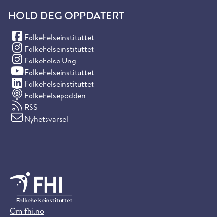
HOLD DEG OPPDATERT
(Facebook)
Folkehelseinstituttet
(Instagram)
Folkehelseinstituttet
(Instagram)
Folkehelse Ung
(YouTube)
Folkehelseinstituttet
(LinkedIn)
Folkehelseinstituttet
Folkehelsepodden
RSS
Nyhetsvarsel
Om fhi.no