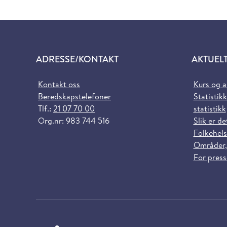
ADRESSE/KONTAKT
AKTUEL
Kontakt oss
Kurs og 
Beredskapstelefoner
Statistikk
Tlf.:
21 07 70 00
statistikk
Org.nr: 983 744 516
Slik er de
Folkehels
Områder,
For pres