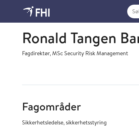
Søk i
Direktørstab
Ronald Tangen Ba
Fagdirektør, MSc Security Risk Management
Fagområder
Sikkerhetsledelse, sikkerhetsstyring