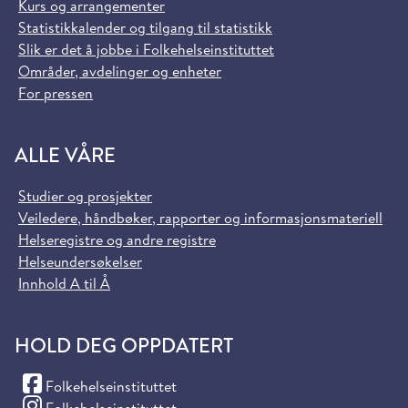
Kurs og arrangementer
Statistikkalender og tilgang til statistikk
Slik er det å jobbe i Folkehelseinstituttet
Områder, avdelinger og enheter
For pressen
ALLE VÅRE
Studier og prosjekter
Veiledere, håndbøker, rapporter og informasjonsmateriell
Helseregistre og andre registre
Helseundersøkelser
Innhold A til Å
HOLD DEG OPPDATERT
(Facebook)
Folkehelseinstituttet
(Instagram)