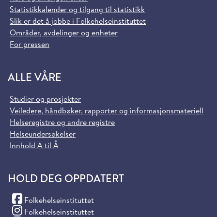
Statistikkalender og tilgang til statistikk
Slik er det å jobbe i Folkehelseinstituttet
Områder, avdelinger og enheter
For pressen
ALLE VÅRE
Studier og prosjekter
Veiledere, håndbøker, rapporter og informasjonsmateriell
Helseregistre og andre registre
Helseundersøkelser
Innhold A til Å
HOLD DEG OPPDATERT
(Facebook)
Folkehelseinstituttet
(Instagram)
Folkehelseinstituttet