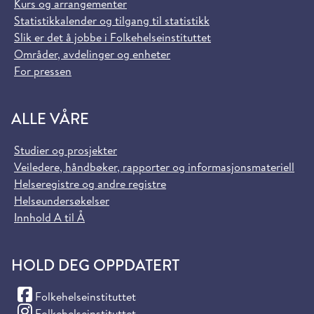
Kurs og arrangementer
Statistikkalender og tilgang til statistikk
Slik er det å jobbe i Folkehelseinstituttet
Områder, avdelinger og enheter
For pressen
ALLE VÅRE
Studier og prosjekter
Veiledere, håndbøker, rapporter og informasjonsmateriell
Helseregistre og andre registre
Helseundersøkelser
Innhold A til Å
HOLD DEG OPPDATERT
(Facebook)
Folkehelseinstituttet
(Instagram)
Folkehelseinstituttet