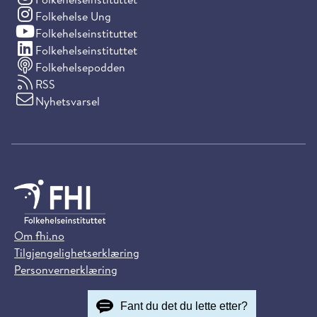
(Instagram)
Folkehelse Ung
(YouTube)
Folkehelseinstituttet
(LinkedIn)
Folkehelseinstituttet
Folkehelsepodden
RSS
Nyhetsvarsel
Om fhi.no
Tilgjengelighetserklæring
Personvernerklæring
Fant du det du lette etter?