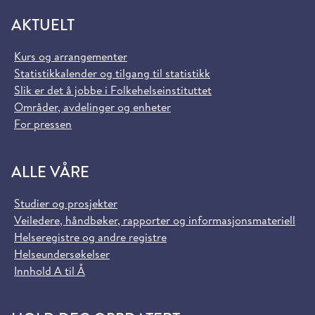
AKTUELT
Kurs og arrangementer
Statistikkalender og tilgang til statistikk
Slik er det å jobbe i Folkehelseinstituttet
Områder, avdelinger og enheter
For pressen
ALLE VÅRE
Studier og prosjekter
Veiledere, håndbøker, rapporter og informasjonsmateriell
Helseregistre og andre registre
Helseundersøkelser
Innhold A til Å