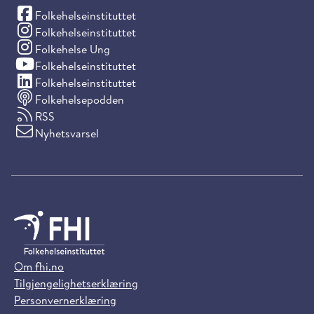
(Facebook)
Folkehelseinstituttet
(Instagram)
Folkehelseinstituttet
(Instagram)
Folkehelse Ung
(YouTube)
Folkehelseinstituttet
(LinkedIn)
Folkehelseinstituttet
Folkehelsepodden
RSS
Nyhetsvarsel
Om fhi.no
Tilgjengelighetserklæring
Personvernerklæring