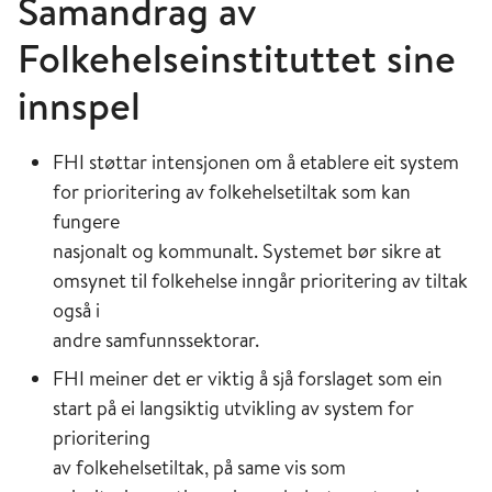
Samandrag av
Folkehelseinstituttet sine
innspel
FHI støttar intensjonen om å etablere eit system
for prioritering av folkehelsetiltak som kan
fungere
nasjonalt og kommunalt. Systemet bør sikre at
omsynet til folkehelse inngår prioritering av tiltak
også i
andre samfunnssektorar.
FHI meiner det er viktig å sjå forslaget som ein
start på ei langsiktig utvikling av system for
prioritering
av folkehelsetiltak, på same vis som