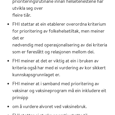
prioriteringsrutinane innan helsetenestene har
utvikla seg over
fleire tiår.
FHI støttar at ein etablerer overordna kriterium
for prioritering av folkehelsetiltak, men meiner
det er
nødvendig med operasjonalisering av dei kriteria
som er føreslått og relasjonen mellom dei.
FHI meiner at det er viktig at ein i bruken av
kriteria også har med ei vurdering av kor sikkert
kunnskapsgrunnlaget er.
FHI meiner at i samband med prioritering av
vaksinar og vaksineprogram må ein inkludere eit
prinsipp
om å vurdere alvoret ved vaksinebruk.