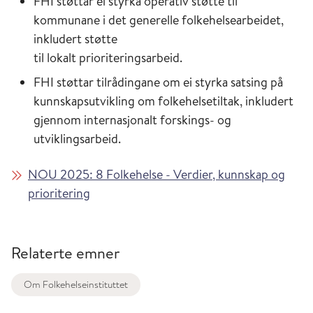
FHI støttar ei styrka operativ støtte til
kommunane i det generelle folkehelsearbeidet,
inkludert støtte
til lokalt prioriteringsarbeid.
FHI støttar tilrådingane om ei styrka satsing på
kunnskapsutvikling om folkehelsetiltak, inkludert
gjennom internasjonalt forskings- og
utviklingsarbeid.
NOU 2025: 8 Folkehelse - Verdier, kunnskap og
prioritering
Relaterte emner
Om Folkehelseinstituttet