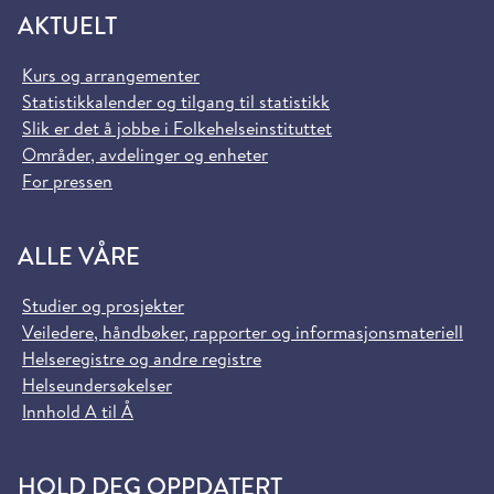
AKTUELT
Kurs og arrangementer
Statistikkalender og tilgang til statistikk
Slik er det å jobbe i Folkehelseinstituttet
Områder, avdelinger og enheter
For pressen
ALLE VÅRE
Studier og prosjekter
Veiledere, håndbøker, rapporter og informasjonsmateriell
Helseregistre og andre registre
Helseundersøkelser
Innhold A til Å
HOLD DEG OPPDATERT