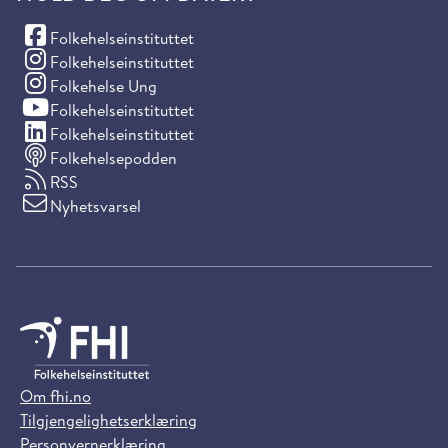
(Facebook)
Folkehelseinstituttet
(Instagram)
Folkehelseinstituttet
(Instagram)
Folkehelse Ung
(YouTube)
Folkehelseinstituttet
(LinkedIn)
Folkehelseinstituttet
Folkehelsepodden
RSS
Nyhetsvarsel
Om fhi.no
Tilgjengelighetserklæring
Personvernerklæring