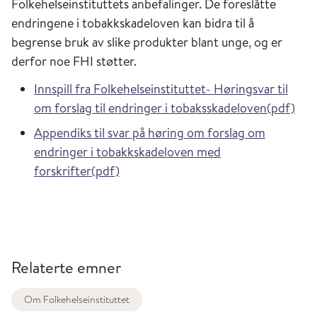
Folkehelseinstituttets anbefalinger. De foreslåtte
endringene i tobakkskadeloven kan bidra til å
begrense bruk av slike produkter blant unge, og er
derfor noe FHI støtter.
Innspill fra Folkehelseinstituttet- Høringsvar til
om forslag til endringer i tobaksskadeloven(pdf)
Appendiks til svar på høring om forslag om
endringer i tobakkskadeloven med
forskrifter(pdf)
Relaterte emner
Om Folkehelseinstituttet