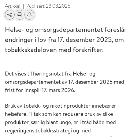
Artikkel
Publisert
23.03.2026
|
Del
Skriv ut
Få varsel om endringer
Helse- og omsorgsdepartementet foreslår
endringer i lov fra 17. desember 2025, om
tobakkskadeloven med forskrifter.
Det vises til høringsnotat fra Helse- og
omsorgsdepartementet av 17. desember 2025 med
frist for innspill 17. mars 2026.
Bruk av tobakk- og nikotinprodukter innebærer
helsefare. Tiltak som kan redusere bruk av slike
produkter, særlig blant unge, er i tråd både med
regjeringens tobakksstrategi og med