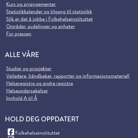
Kurs og arrangementer
Statistikkalender og tilgang til statistikk
Slik er det å jobbe i Folkehelseinstituttet
Områder, avdelinger og enheter
For pressen
ALLE VÅRE
Studier og prosjekter
Veiledere, håndbøker, rapporter og informasjonsmateriell
Helseregistre og andre registre
Helseundersøkelser
Innhold A til Å
HOLD DEG OPPDATERT
(Facebook)
Folkehelseinstituttet