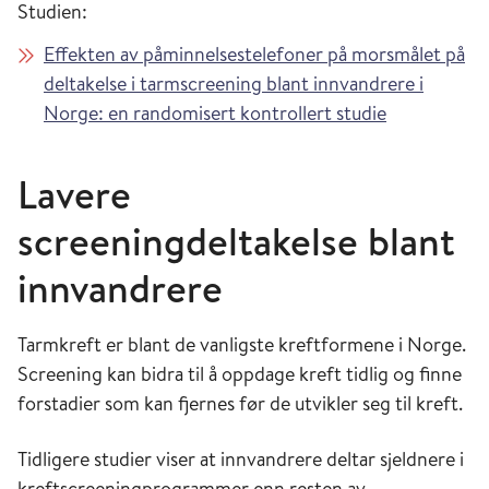
Studien:
Effekten av påminnelsestelefoner på morsmålet på
deltakelse i tarmscreening blant innvandrere i
Norge: en randomisert kontrollert studie
Lavere
screeningdeltakelse blant
innvandrere
Tarmkreft er blant de vanligste kreftformene i Norge.
Screening kan bidra til å oppdage kreft tidlig og finne
forstadier som kan fjernes før de utvikler seg til kreft.
Tidligere studier viser at innvandrere deltar sjeldnere i
kreftscreeningprogrammer enn resten av