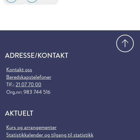
Gå
ADRESSE/KONTAKT
Kontakt oss
Beredskapstelefoner
Tlf.:
21 07 70 00
Org.nr: 983 744 516
AKTUELT
Kurs og arrangementer
Statistikkalender og tilgang til statistikk