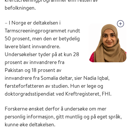
befolkningen.
– I Norge er deltakelsen i
Tarmscreeningprogrammet rundt
50 prosent, men den er betydelig
lavere blant innvandrere.
Undersøkelser tyder på at kun 28
prosent av innvandrere fra
Pakistan og 18 prosent av
innvandrere fra Somalia deltar, sier Nadia Iqbal,
førsteforfatteren av studien. Hun er lege og
doktorgradsstipendiat ved Kreftregisteret, FHI.
Forskerne ønsket derfor å undersøke om mer
personlig informasjon, gitt muntlig og på eget språk,
kunne øke deltakelsen.