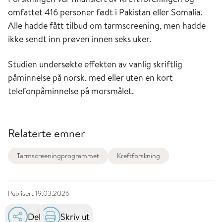
omfattet 416 personer født i Pakistan eller Somalia.
Alle hadde fått tilbud om tarmscreening, men hadde
ikke sendt inn prøven innen seks uker.
Studien undersøkte effekten av vanlig skriftlig
påminnelse på norsk, med eller uten en kort
telefonpåminnelse på morsmålet.
Relaterte emner
Tarmscreeningprogrammet
Kreftforskning
Publisert
19.03.2026
Del
Skriv ut