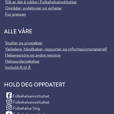
Slik er det å jobbe i Folkehelseinstituttet
Områder, avdelinger og enheter
For pressen
ALLE VÅRE
Studier og prosjekter
Veiledere, håndbøker, rapporter og informasjonsmateriell
Helseregistre og andre registre
Helseundersøkelser
Innhold A til Å
HOLD DEG OPPDATERT
(Facebook)
Folkehelseinstituttet
(Instagram)
Folkehelseinstituttet
(Instagram)
Folkehelse Ung