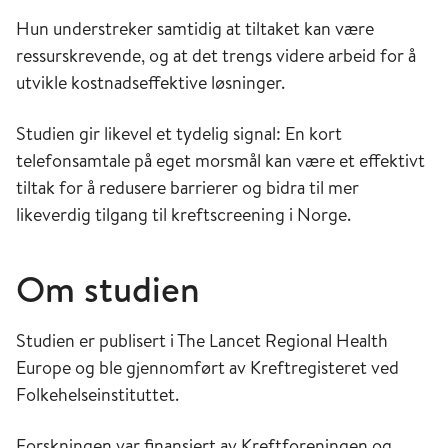
Hun understreker samtidig at tiltaket kan være
ressurskrevende, og at det trengs videre arbeid for å
utvikle kostnadseffektive løsninger.
Studien gir likevel et tydelig signal: En kort
telefonsamtale på eget morsmål kan være et effektivt
tiltak for å redusere barrierer og bidra til mer
likeverdig tilgang til kreftscreening i Norge.
Om studien
Studien er publisert i The Lancet Regional Health
Europe og ble gjennomført av Kreftregisteret ved
Folkehelseinstituttet.
Forskningen var finansiert av Kreftforeningen og