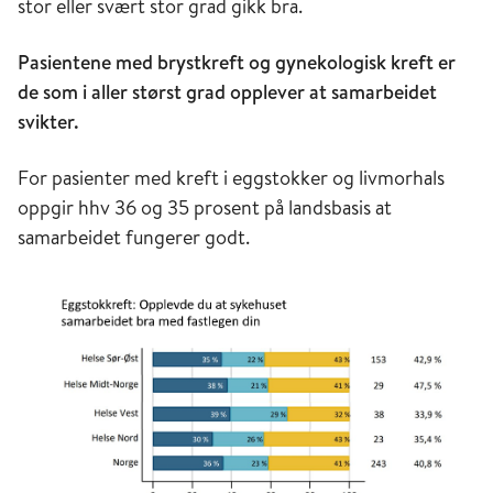
stor eller svært stor grad gikk bra.
Pasientene med brystkreft og gynekologisk kreft er
de som i aller størst grad opplever at samarbeidet
svikter.
For pasienter med kreft i eggstokker og livmorhals
oppgir hhv 36 og 35 prosent på landsbasis at
samarbeidet fungerer godt.