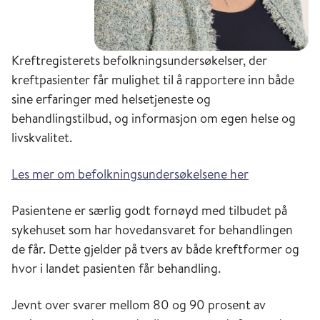
Kreftregisterets befolkningsundersøkelser, der
kreftpasienter får mulighet til å rapportere inn både
sine erfaringer med helsetjeneste og
behandlingstilbud, og informasjon om egen helse og
livskvalitet.
Les mer om befolkningsundersøkelsene her
Pasientene er særlig godt fornøyd med tilbudet på
sykehuset som har hovedansvaret for behandlingen
de får. Dette gjelder på tvers av både kreftformer og
hvor i landet pasienten får behandling.
Jevnt over svarer mellom 80 og 90 prosent av