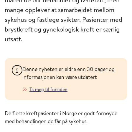
måten de blir behandlet og ivaretatt, men
mange opplever at samarbeidet mellom
sykehus og fastlege svikter. Pasienter med
brystkreft og gynekologisk kreft er særlig
utsatt.
Denne nyheten er eldre enn 30 dager og
informasjonen kan være utdatert
Ta meg til forsiden
De fleste kreftpasienter i Norge er godt fornøyde
med behandlingen de får på sykehus.