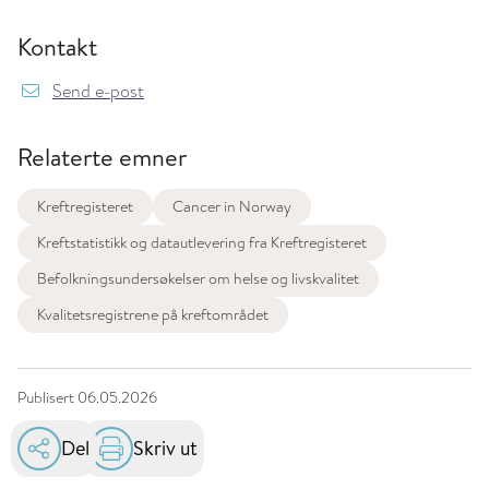
Kontakt
Send e-post
Relaterte emner
Kreftregisteret
Cancer in Norway
Kreftstatistikk og datautlevering fra Kreftregisteret
Befolkningsundersøkelser om helse og livskvalitet
Kvalitetsregistrene på kreftområdet
Publisert
06.05.2026
Del
Skriv ut