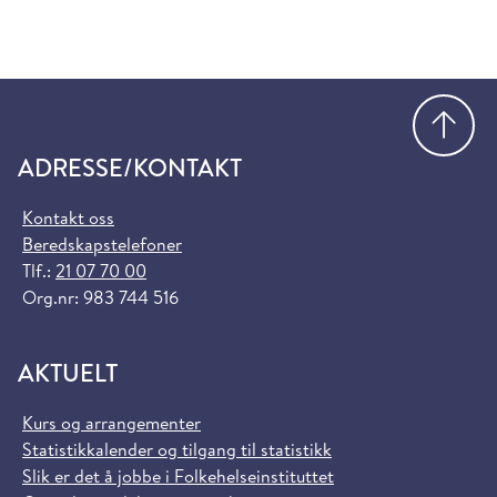
Gå
ADRESSE/KONTAKT
Kontakt oss
Beredskapstelefoner
Tlf.:
21 07 70 00
Org.nr: 983 744 516
AKTUELT
Kurs og arrangementer
Statistikkalender og tilgang til statistikk
Slik er det å jobbe i Folkehelseinstituttet