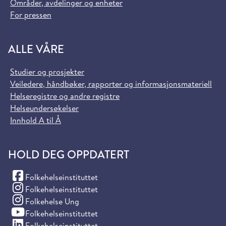
Områder, avdelinger og enheter
For pressen
ALLE VÅRE
Studier og prosjekter
Veiledere, håndbøker, rapporter og informasjonsmateriell
Helseregistre og andre registre
Helseundersøkelser
Innhold A til Å
HOLD DEG OPPDATERT
(Facebook)
Folkehelseinstituttet
(Instagram)
Folkehelseinstituttet
(Instagram)
Folkehelse Ung
(YouTube)
Folkehelseinstituttet
(LinkedIn)
Folkehelseinstituttet