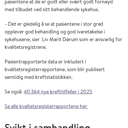
pasientene at de er godt eller svært godt fornøyd
med tilbudet ved sitt behandlende sykehus.
– Det er gledelig å se at pasientene i stor grad
opplever god behandling og god ivaretakelse i
sykehusene, sier Liv Marit Dørum som er ansvarlig for
kvalitetsregistrene.
Pasientrapporterte data er inkludert i
kvalitetsregisterrapportene, som blir publisert
samtidig med kreftstatistikken.
Se også:
40 364 nye krefttilfeller i 2025
Se alle kvaltetsregisterrapportene her
Svikt i samhandling