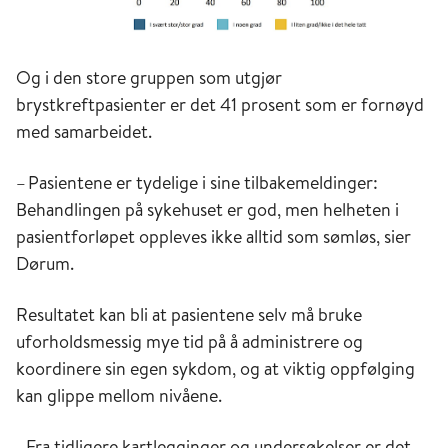
Og i den store gruppen som utgjør
brystkreftpasienter er det 41 prosent som er fornøyd
med samarbeidet.
– Pasientene er tydelige i sine tilbakemeldinger:
Behandlingen på sykehuset er god, men helheten i
pasientforløpet oppleves ikke alltid som sømløs, sier
Dørum.
Resultatet kan bli at pasientene selv må bruke
uforholdsmessig mye tid på å administrere og
koordinere sin egen sykdom, og at viktig oppfølging
kan glippe mellom nivåene.
–Fra tidligere kartlegginger og undersøkelser er det