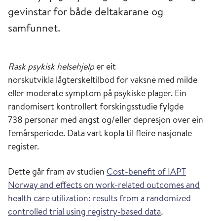
gevinstar for både deltakarane og
samfunnet.
Rask psykisk helsehjelp
er eit
norskutvikla lågterskeltilbod for vaksne med milde
eller moderate symptom på psykiske plager. Ein
randomisert kontrollert forskingsstudie fylgde
738 personar med angst og/eller depresjon over ein
femårsperiode. Data vart kopla til fleire nasjonale
register.
Dette går fram av studien
Cost-benefit of IAPT
Norway and effects on work-related outcomes and
health care utilization: results from a randomized
controlled trial using registry-based data
.