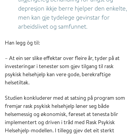
depresjon ikkje berre hjelper den enkelte,
men kan gje tydelege gevinstar for
arbeidslivet og samfunnet.
Han legg òg til:
– At ein ser slike effektar over fleire år, tyder på at
investeringar i tenester som gjev tilgang til rask
psykisk helsehjelp kan vere gode, berekraftige
helsetiltak.
Studien konkluderer med at satsing på program som
fremjar rask psykisk helsehjelp løner seg både
helsemessig og økonomisk, føreset at tenesta blir
implementert og driven i tråd med Rask Psykisk
Helsehjelp-modellen. I tillegg gjev det eit sterkt