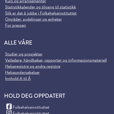
Kurs og arrangementer
Statistikkalender og tilgang til statistikk
Slik er det å jobbe i Folkehelseinstituttet
Områder, avdelinger og enheter
For pressen
ALLE VÅRE
Studier og prosjekter
Veiledere, håndbøker, rapporter og informasjonsmateriell
Helseregistre og andre registre
Helseundersøkelser
Innhold A til Å
HOLD DEG OPPDATERT
(Facebook)
Folkehelseinstituttet
(Instagram)
Folkehelseinstituttet