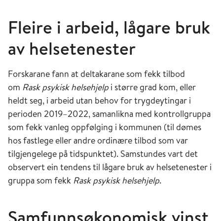
Fleire i arbeid, lågare bruk
av helsetenester
Forskarane fann at deltakarane som fekk tilbod
om
Rask psykisk helsehjelp
i større grad kom, eller
heldt seg, i arbeid utan behov for trygdeytingar i
perioden 2019–2022,
samanlikna med kontrollgruppa
som fekk vanleg oppfølging i kommunen (til dømes
hos fastlege eller andre ordinære tilbod som var
tilgjengelege på tidspunktet)
. Samstundes vart det
observert ein tendens til lågare bruk av helsetenester i
gruppa som fekk
Rask psykisk helsehjelp
.
Samfunnsøkonomisk vinst