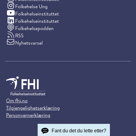
(Instagram)
Folkehelse Ung
(YouTube)
Folkehelseinstituttet
(LinkedIn)
Folkehelseinstituttet
Folkehelsepodden
RSS
Nyhetsvarsel
Om fhi.no
Tilgjengelighetserklæring
Personvernerklæring
Fant du det du lette etter?