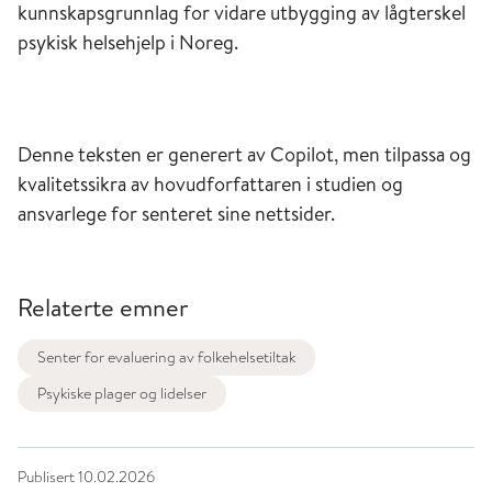
kunnskapsgrunnlag for vidare utbygging av lågterskel
psykisk helsehjelp i Noreg.
Denne teksten er generert av Copilot, men tilpassa og
kvalitetssikra av hovudforfattaren i studien og
ansvarlege for senteret sine nettsider.
Relaterte emner
Senter for evaluering av folkehelsetiltak
Psykiske plager og lidelser
Publisert
10.02.2026