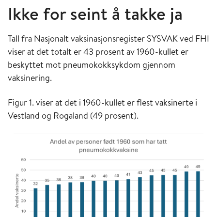
Ikke for seint å takke ja
Tall fra Nasjonalt vaksinasjonsregister SYSVAK ved FHI
viser at det totalt er 43 prosent av 1960-kullet er
beskyttet mot pneumokokksykdom gjennom
vaksinering.
Figur 1. viser at det i 1960-kullet er flest vaksinerte i
Vestland og Rogaland (49 prosent).