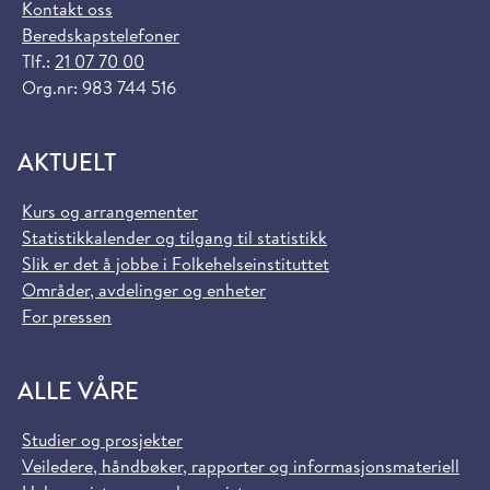
Kontakt oss
Beredskapstelefoner
Tlf.:
21 07 70 00
Org.nr: 983 744 516
AKTUELT
Kurs og arrangementer
Statistikkalender og tilgang til statistikk
Slik er det å jobbe i Folkehelseinstituttet
Områder, avdelinger og enheter
For pressen
ALLE VÅRE
Studier og prosjekter
Veiledere, håndbøker, rapporter og informasjonsmateriell