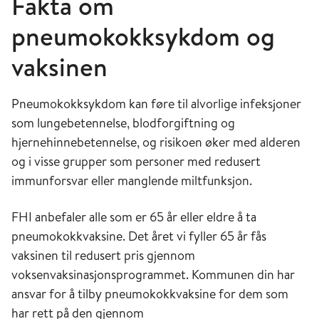
Fakta om
pneumokokksykdom og
vaksinen
Pneumokokksykdom kan føre til alvorlige infeksjoner
som lungebetennelse, blodforgiftning og
hjernehinnebetennelse, og risikoen øker med alderen
og i visse grupper som personer med redusert
immunforsvar eller manglende miltfunksjon.
FHI anbefaler alle som er 65 år eller eldre å ta
pneumokokkvaksine. Det året vi fyller 65 år fås
vaksinen til redusert pris gjennom
voksenvaksinasjonsprogrammet. Kommunen din har
ansvar for å tilby pneumokokkvaksine for dem som
har rett på den gjennom