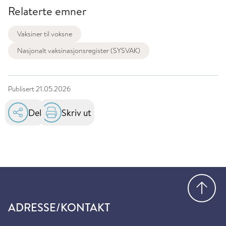
Relaterte emner
Vaksiner til voksne
Nasjonalt vaksinasjonsregister (SYSVAK)
Publisert
21.05.2026
Del
Skriv ut
Gå
ADRESSE/KONTAKT