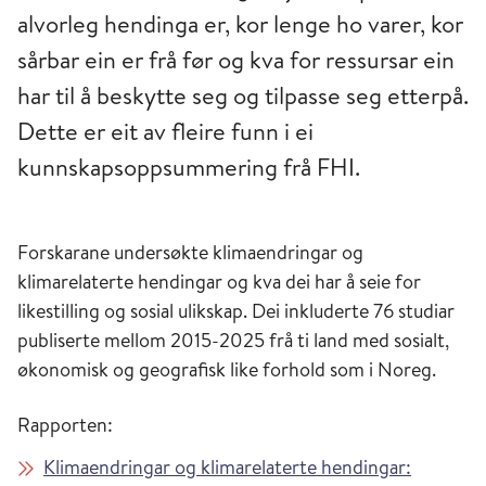
alvorleg hendinga er, kor lenge ho varer, kor
sårbar ein er frå før og kva for ressursar ein
har til å beskytte seg og tilpasse seg etterpå.
Dette er eit av fleire funn i ei
kunnskapsoppsummering frå FHI.
Forskarane undersøkte klimaendringar og
klimarelaterte hendingar og kva dei har å seie for
likestilling og sosial ulikskap. Dei inkluderte 76 studiar
publiserte mellom 2015-2025 frå ti land med sosialt,
økonomisk og geografisk like forhold som i Noreg.
Rapporten:
Klimaendringar og klimarelaterte hendingar: