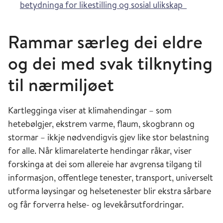
betydninga for likestilling og sosial ulikskap
Rammar særleg dei eldre
og dei med svak tilknyting
til nærmiljøet
Kartlegginga viser at klimahendingar – som
hetebølgjer, ekstrem varme, flaum, skogbrann og
stormar – ikkje nødvendigvis gjev like stor belastning
for alle. Når klimarelaterte hendingar råkar, viser
forskinga at dei som allereie har avgrensa tilgang til
informasjon, offentlege tenester, transport, universelt
utforma løysingar og helsetenester blir ekstra sårbare
og får forverra helse- og levekårsutfordringar.