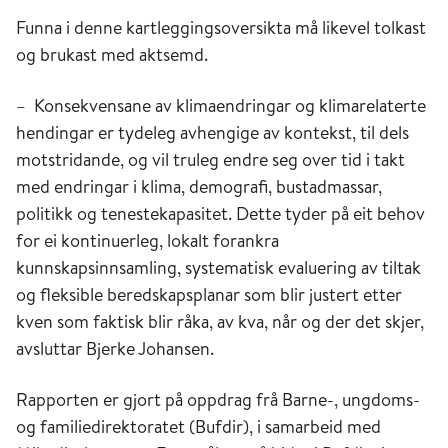
Funna i denne kartleggingsoversikta må likevel tolkast
og brukast med aktsemd.
– Konsekvensane av klimaendringar og klimarelaterte
hendingar er tydeleg avhengige av kontekst, til dels
motstridande, og vil truleg endre seg over tid i takt
med endringar i klima, demografi, bustadmassar,
politikk og tenestekapasitet. Dette tyder på eit behov
for ei kontinuerleg, lokalt forankra
kunnskapsinnsamling, systematisk evaluering av tiltak
og fleksible beredskapsplanar som blir justert etter
kven som faktisk blir råka, av kva, når og der det skjer,
avsluttar Bjerke Johansen.
Rapporten er gjort på oppdrag frå Barne-, ungdoms-
og familiedirektoratet (Bufdir), i samarbeid med