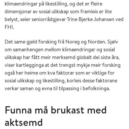
klimaendringar på likestilling, og det er fleire
dimensjonar av sosial ulikskap som framleis er lite
belyst, seier seniorrådgjevar Trine Bjerke Johansen ved
FHI.
Det same gjeld forsking frå Noreg og Norden. Sjølv
om samanhengen mellom klimaendringar og sosial
ulikskap har fått meir merksemd globalt dei siste åra,
viser kartlegginga at det trengst mykje meir forsking
også her heime om kva faktorar som er viktige for
sosial ulikskap og likestilling, korleis desse faktorane
verkar saman og evna til tilpassing i befolkninga.
Funna må brukast med
aktsemd