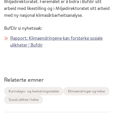
Miljødirektoratet. Føremålet er å bidra i Bufdir sitt
arbeid med likestilling og i Miljødirektoratet sitt arbeid
med ny nasjonal klimasårbarheitsanalyse.
BufDir si nyhetssak:
Rapport: Klimaendringene kan forsterke sosiale
ulikheter | Bufdir
Relaterte emner
Kunnskaps- og beslutningsstøtte
Klimaendringer og helse
Sosial ulikhet i helse