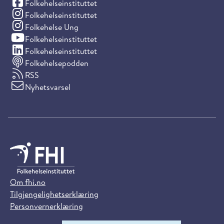
(Facebook)
Folkehelseinstituttet
(Instagram)
Folkehelseinstituttet
(Instagram)
Folkehelse Ung
(YouTube)
Folkehelseinstituttet
(LinkedIn)
Folkehelseinstituttet
Folkehelsepodden
RSS
Nyhetsvarsel
Om fhi.no
Tilgjengelighetserklæring
Personvernerklæring