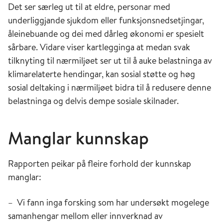
Det ser særleg ut til at eldre, personar med
underliggjande sjukdom eller funksjonsnedsetjingar,
åleinebuande og dei med dårleg økonomi er spesielt
sårbare. Vidare viser kartlegginga at medan svak
tilknyting til nærmiljøet ser ut til å auke belastninga av
klimarelaterte hendingar, kan sosial støtte og høg
sosial deltaking i nærmiljøet bidra til å redusere denne
belastninga og delvis dempe sosiale skilnader.
Manglar kunnskap
Rapporten peikar på fleire forhold der kunnskap
manglar:
– Vi fann inga forsking som har undersøkt mogelege
samanhengar mellom eller innverknad av