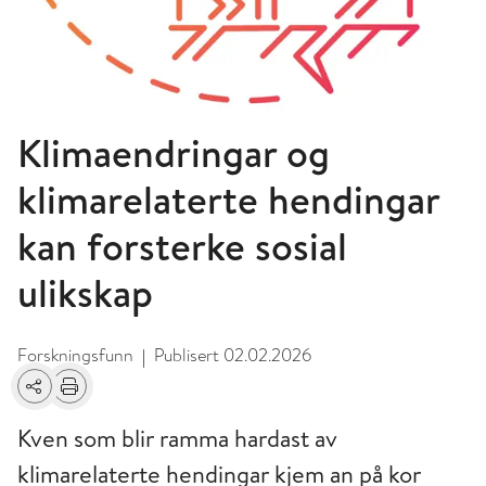
Klimaendringar og
klimarelaterte hendingar
kan forsterke sosial
ulikskap
Forskningsfunn
Publisert
02.02.2026
|
Del
Skriv ut
Kven som blir ramma hardast av
klimarelaterte hendingar kjem an på kor