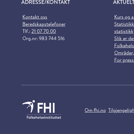
ADRESSE/KONTAKT
AKTUEL
Kontakt oss
Kurs og 
Beredskapstelefoner
Statistikk
Tlf.:
21 07 70 00
statistikk
Org.nr: 983 744 516
Slik er de
Folkehels
Områder,
For pres
Om fhi.no
Tilgjengelig