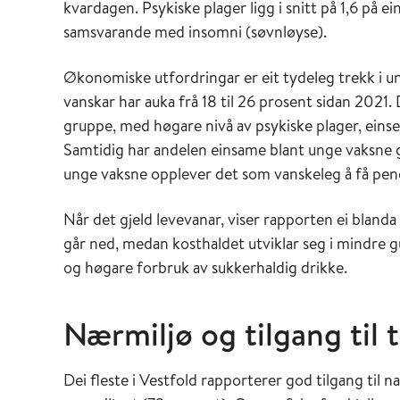
kvardagen. Psykiske plager ligg i snitt på 1,6 på ei
samsvarande med insomni (søvnløyse).
Økonomiske utfordringar er eit tydeleg trekk i 
vanskar har auka frå 18 til 26 prosent sidan 2021.
gruppe, med høgare nivå av psykiske plager, ein
Samtidig har andelen einsame blant unge vaksne gå
unge vaksne opplever det som vanskeleg å få pengan
Når det gjeld levevanar, viser rapporten ei blanda
går ned, medan kosthaldet utviklar seg i mindre g
og høgare forbruk av sukkerhaldig drikke.
Nærmiljø og tilgang til 
Dei fleste i Vestfold rapporterer god tilgang til 