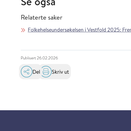
Se også
Relaterte saker
Folkehelseundersøkelsen i Vestfold 2025: Fre
Publisert
26.02.2026
Del
Skriv ut