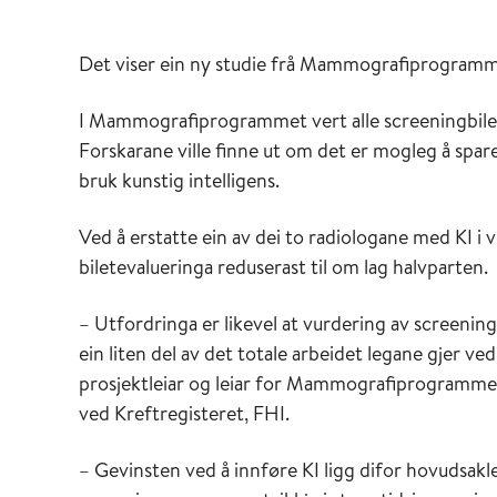
Det viser ein ny studie frå Mammografiprogramm
I Mammografiprogrammet vert alle screeningbilet
Forskarane ville finne ut om det er mogleg å spare
bruk kunstig intelligens.
Ved å erstatte ein av dei to radiologane med KI i 
biletevalueringa reduserast til om lag halvparten.
– Utfordringa er likevel at vurdering av screening
ein liten del av det totale arbeidet legane gjer ved
prosjektleiar og leiar for Mammografiprogramme
ved Kreftregisteret, FHI.
– Gevinsten ved å innføre KI ligg difor hovudsakle