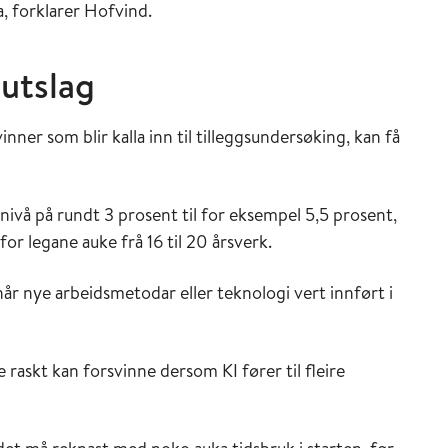
, forklarer Hofvind.
 utslag
inner som blir kalla inn til tilleggsundersøking, kan få
nivå på rundt 3 prosent til for eksempel 5,5 prosent,
r legane auke frå 16 til 20 årsverk.
 når nye arbeidsmetodar eller teknologi vert innført i
e raskt kan forsvinne dersom KI fører til fleire