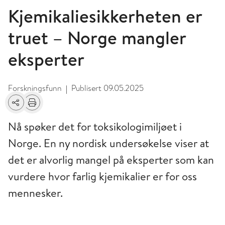
Kjemikaliesikkerheten er
truet – Norge mangler
eksperter
Forskningsfunn
Publisert
09.05.2025
|
Del
Skriv ut
Nå spøker det for toksikologimiljøet i
Norge. En ny nordisk undersøkelse viser at
det er alvorlig mangel på eksperter som kan
vurdere hvor farlig kjemikalier er for oss
mennesker.