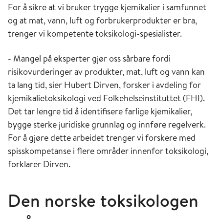
For å sikre at vi bruker trygge kjemikalier i samfunnet
og at mat, vann, luft og forbrukerprodukter er bra,
trenger vi kompetente toksikologi-spesialister.
- Mangel på eksperter gjør oss sårbare fordi
risikovurderinger av produkter, mat, luft og vann kan
ta lang tid, sier Hubert Dirven, forsker i avdeling for
kjemikalietoksikologi ved Folkehelseinstituttet (FHI).
Det tar lengre tid å identifisere farlige kjemikalier,
bygge sterke juridiske grunnlag og innføre regelverk.
For å gjøre dette arbeidet trenger vi forskere med
spisskompetanse i flere områder innenfor toksikologi,
forklarer Dirven.
Den norske toksikologen