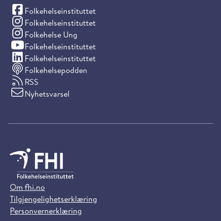
(Facebook)
Folkehelseinstituttet
(Instagram)
Folkehelseinstituttet
(Instagram)
Folkehelse Ung
(YouTube)
Folkehelseinstituttet
(LinkedIn)
Folkehelseinstituttet
Folkehelsepodden
RSS
Nyhetsvarsel
Om fhi.no
Tilgjengelighetserklæring
Personvernerklæring