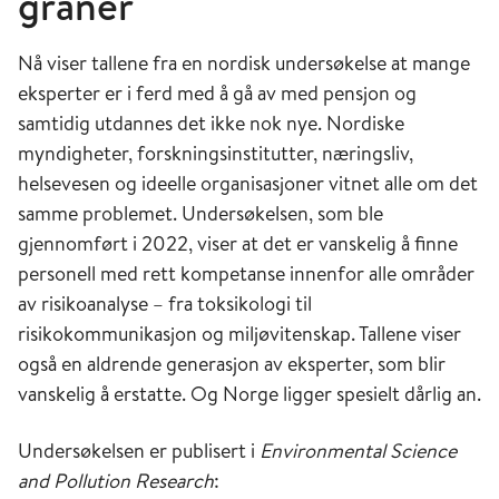
gråner
Nå viser tallene fra en nordisk undersøkelse at mange
eksperter er i ferd med å gå av med pensjon og
samtidig utdannes det ikke nok nye. Nordiske
myndigheter, forskningsinstitutter, næringsliv,
helsevesen og ideelle organisasjoner vitnet alle om det
samme problemet. Undersøkelsen, som ble
gjennomført i 2022, viser at det er vanskelig å finne
personell med rett kompetanse innenfor alle områder
av risikoanalyse – fra toksikologi til
risikokommunikasjon og miljøvitenskap. Tallene viser
også en aldrende generasjon av eksperter, som blir
vanskelig å erstatte. Og Norge ligger spesielt dårlig an.
Undersøkelsen er publisert i
Environmental Science
and Pollution Research
: