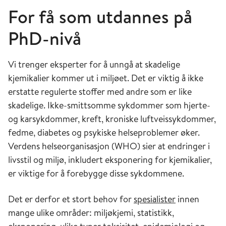
For få som utdannes på
PhD-nivå
Vi trenger eksperter for å unngå at skadelige
kjemikalier kommer ut i miljøet. Det er viktig å ikke
erstatte regulerte stoffer med andre som er like
skadelige. Ikke-smittsomme sykdommer som hjerte-
og karsykdommer, kreft, kroniske luftveissykdommer,
fedme, diabetes og psykiske helseproblemer øker.
Verdens helseorganisasjon (WHO) sier at endringer i
livsstil og miljø, inkludert eksponering for kjemikalier,
er viktige for å forebygge disse sykdommene.
Det er derfor et stort behov for
spesialister
innen
mange ulike områder: miljøkjemi, statistikk,