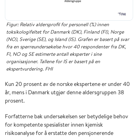
Figur: Relativ aldersprofil for personell (%) innen
toksikologifeltet for Danmark (DK), Finland (FI), Norge
(NO), Sverige (SE), og Island (IS). Grafen er basert på svar
fra en spørreundersøkelse hvor 40 respondenter fra DK,
FI, NO og SE estimerte antall eksperter i sine
organisasjoner. Tallene for IS er basert på en
ekspertvurdering. FHI
Kun 20 prosent av de norske ekspertene er under 40
år, mens i Danmark utgjør denne aldersgruppen 38
prosent.
Forfatterne bak undersøkelsen ser betydelige behov
for kompetente spesialister innen kjemisk
risikoanalyse for å erstatte den pensjonerende