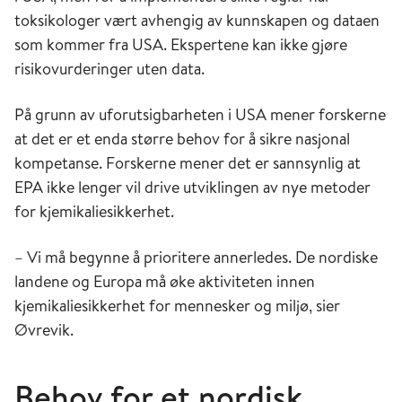
toksikologer vært avhengig av kunnskapen og dataen
som kommer fra USA. Ekspertene kan ikke gjøre
risikovurderinger uten data.
På grunn av uforutsigbarheten i USA mener forskerne
at det er et enda større behov for å sikre nasjonal
kompetanse. Forskerne mener det er sannsynlig at
EPA ikke lenger vil drive utviklingen av nye metoder
for kjemikaliesikkerhet.
– Vi må begynne å prioritere annerledes. De nordiske
landene og Europa må øke aktiviteten innen
kjemikaliesikkerhet for mennesker og miljø, sier
Øvrevik.
Behov for et nordisk