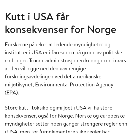
Kutt i USA får
konsekvenser for Norge
Forskerne påpeker at ledende myndigheter og
institutter i USA er i faresonen på grunn av politiske
endringer. Trump-administrasjonen kunngjorde i mars
at den vil legge ned den uavhengige
forskningsavdelingen ved det amerikanske
miljøtilsynet, Environmental Protection Agency
(EPA).
Store kutt i toksikologimiljøet i USA vil ha store
konsekvenser, også for Norge. Norske og europeiske
myndigheter setter noen ganger strengere regler enn
i USA, men for å implementere slike regler har