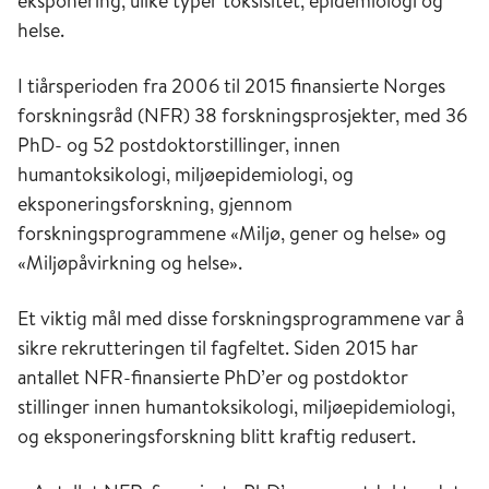
eksponering, ulike typer toksisitet, epidemiologi og
helse.
I tiårsperioden fra 2006 til 2015 finansierte Norges
forskningsråd (NFR) 38 forskningsprosjekter, med 36
PhD- og 52 postdoktorstillinger, innen
humantoksikologi, miljøepidemiologi, og
eksponeringsforskning, gjennom
forskningsprogrammene «Miljø, gener og helse» og
«Miljøpåvirkning og helse».
Et viktig mål med disse forskningsprogrammene var å
sikre rekrutteringen til fagfeltet. Siden 2015 har
antallet NFR-finansierte PhD’er og postdoktor
stillinger innen humantoksikologi, miljøepidemiologi,
og eksponeringsforskning blitt kraftig redusert.