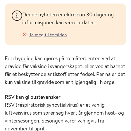
Denne nyheten er eldre enn 30 dager og
informasjonen kan være utdatert
Ta meg til forsiden
Forebygging kan gjøres på to måter: enten ved at
gravide får vaksine i svangerskapet, eller ved at barnet
får et beskyttende antistoff etter fødsel. Per nå er det
kun vaksine til gravide som er tilgjengelig i Norge.
RSV kan gi pustevansker
RSV (respiratorisk syncytialvirus) er et vanlig
luftveisvirus som sprer seg hvert år gjennom høst- og
vintersesongen. Sesongen varer vanligvis fra
november til april.