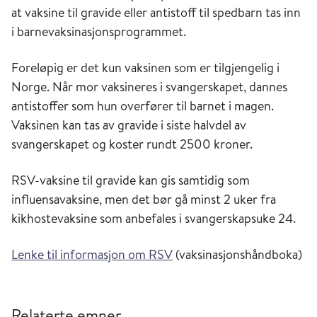
at vaksine til gravide eller antistoff til spedbarn tas inn
i barnevaksinasjonsprogrammet.
Foreløpig er det kun vaksinen som er tilgjengelig i
Norge. Når mor vaksineres i svangerskapet, dannes
antistoffer som hun overfører til barnet i magen.
Vaksinen kan tas av gravide i siste halvdel av
svangerskapet og koster rundt 2500 kroner.
RSV-vaksine til gravide kan gis samtidig som
influensavaksine, men det bør gå minst 2 uker fra
kikhostevaksine som anbefales i svangerskapsuke 24.
Lenke til informasjon om RSV
(vaksinasjonshåndboka)
Relaterte emner