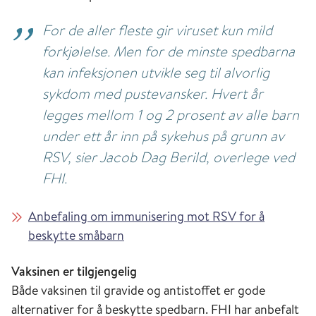
For de aller fleste gir viruset kun mild
forkjølelse. Men for de minste spedbarna
kan infeksjonen utvikle seg til alvorlig
sykdom med pustevansker. Hvert år
legges mellom 1 og 2 prosent av alle barn
under ett år inn på sykehus på grunn av
RSV, sier Jacob Dag Berild, overlege ved
FHI.
Anbefaling om immunisering mot RSV for å
beskytte småbarn
Vaksinen er tilgjengelig
Både vaksinen til gravide og antistoffet er gode
alternativer for å beskytte spedbarn. FHI har anbefalt