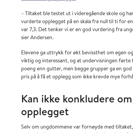
– Tiltaket ble testet ut i videregående skole og h
vurderte opplegget på en skala fra null til ti fo
var 7,3. Det tenker vi er en god vurdering fra un
sier Andersen.
Elevene ga uttrykk for økt bevissthet om egen og
viktig og interessant, og at undervisningen førte t
poeng enn gutter, men begge grupper ga en god s
pris på å få et opplegg som ikke krevde mye forh
Kan ikke konkludere om
opplegget
Selv om ungdommene var fornøyde med tiltaket, e