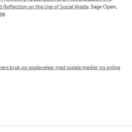
 Reflection on the Use of Social Media
. Sage Open,
538
rs bruk og opplevelser med sosiale medier og online