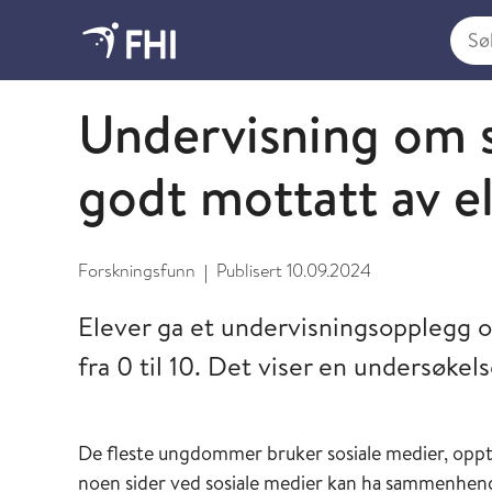
Søk i
2024 - nyheter fra FHI
Undervisning om s
godt mottatt av e
Forskningsfunn
Publisert
10.09.2024
|
Elever ga et undervisningsopplegg o
fra 0 til 10. Det viser en undersøkels
De fleste ungdommer bruker sosiale medier, opptil
noen sider ved sosiale medier kan ha sammenheng