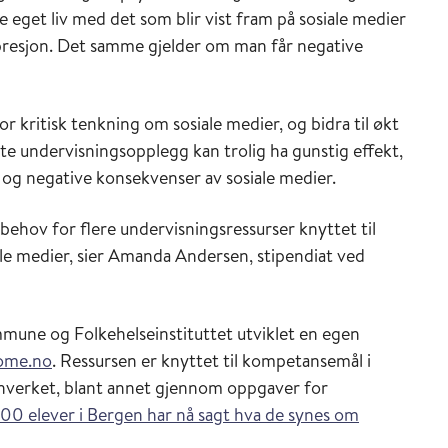
eget liv med det som blir vist fram på sosiale medier
esjon. Det samme gjelder om man får negative
r kritisk tenkning om sosiale medier, og bidra til økt
te undervisningsopplegg kan trolig ha gunstig effekt,
 og negative konsekvenser av sosiale medier.
behov for flere undervisningsressurser knyttet til
ale medier, sier Amanda Andersen, stipendiat ved
une og Folkehelseinstituttet utviklet en egen
ome.no
. Ressursen er knyttet til kompetansemål i
nverket, blant annet gjennom oppgaver for
00 elever i Bergen har nå sagt hva de synes om