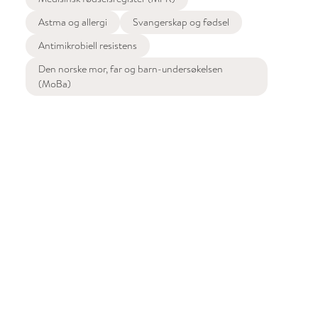
Astma og allergi
Svangerskap og fødsel
Antimikrobiell resistens
Den norske mor, far og barn-undersøkelsen
(MoBa)