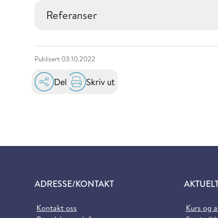
Referanser
Publisert
03.10.2022
Del
Skriv ut
ADRESSE/KONTAKT
AKTUEL
Kontakt oss
Kurs og 