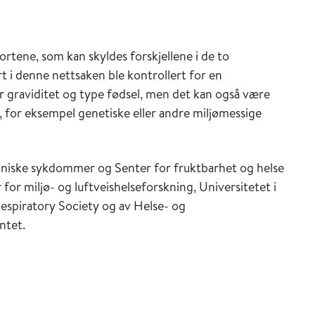
ortene, som kan skyldes forskjellene i de to
 i denne nettsaken ble kontrollert for en
r graviditet og type fødsel, men det kan også være
, for eksempel genetiske eller andre miljømessige
roniske sykdommer og Senter for fruktbarhet og helse
for miljø- og luftveishelseforskning, Universitetet i
Respiratory Society og av Helse- og
ntet.