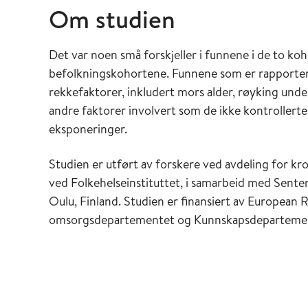
Om studien
Det var noen små forskjeller i funnene i de to koh
befolkningskohortene. Funnene som er rapportert
rekkefaktorer, inkludert mors alder, røyking unde
andre faktorer involvert som de ikke kontrollerte
eksponeringer.
Studien er utført av forskere ved avdeling for k
ved Folkehelseinstituttet, i samarbeid med Senter 
Oulu, Finland. Studien er finansiert av European 
omsorgsdepartementet og Kunnskapsdeparteme