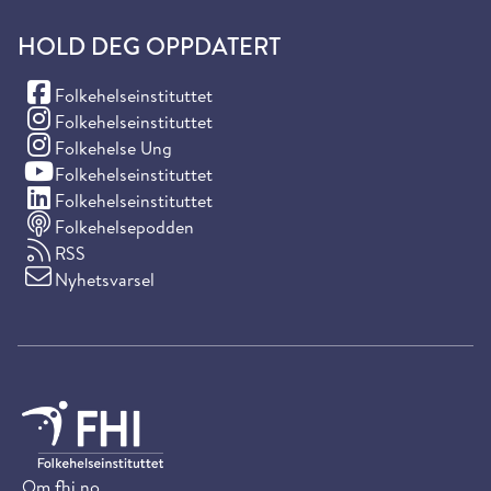
HOLD DEG OPPDATERT
(Facebook)
Folkehelseinstituttet
(Instagram)
Folkehelseinstituttet
(Instagram)
Folkehelse Ung
(YouTube)
Folkehelseinstituttet
(LinkedIn)
Folkehelseinstituttet
Folkehelsepodden
RSS
Nyhetsvarsel
Om fhi.no