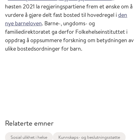
høsten 2021 la regjeringspartiene frem et ønske om å
vurdere å gjøre delt fast bosted til hovedregel i
den
nye barneloven
. Barne-, ungdoms- og
familiedirektoratet ga derfor Folkehelseinstituttet i
oppdrag å oppsummere forskning om betydningen av
ulike bostedsordninger for barn.
Relaterte emner
Sosial ulikhet i helse
Kunnskaps- og beslutningsstøtte