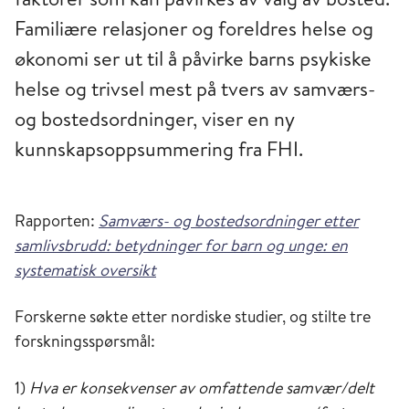
Familiære relasjoner og foreldres helse og
økonomi ser ut til å påvirke barns psykiske
helse og trivsel mest på tvers av samværs-
og bostedsordninger, viser en ny
kunnskapsoppsummering fra FHI.
Rapporten:
Samværs- og bostedsordninger etter
samlivsbrudd: betydninger for barn og unge: en
systematisk oversikt
Forskerne søkte etter nordiske studier, og stilte tre
forskningsspørsmål:
1)
Hva er konsekvenser av omfattende samvær/delt