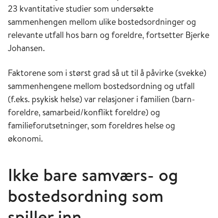
23 kvantitative studier som undersøkte
sammenhengen mellom ulike bostedsordninger og
relevante utfall hos barn og foreldre, fortsetter Bjerke
Johansen.
Faktorene som i størst grad så ut til å påvirke (svekke)
sammenhengene mellom bostedsordning og utfall
(f.eks. psykisk helse) var relasjoner i familien (barn-
foreldre, samarbeid/konflikt foreldre) og
familieforutsetninger, som foreldres helse og
økonomi.
Ikke bare samværs- og
bostedsordning som
spiller inn