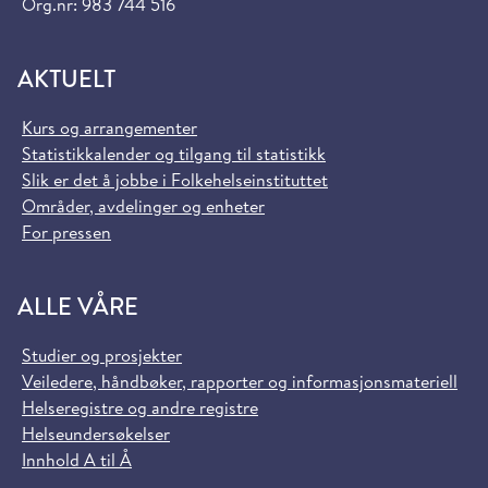
Org.nr: 983 744 516
AKTUELT
Kurs og arrangementer
Statistikkalender og tilgang til statistikk
Slik er det å jobbe i Folkehelseinstituttet
Områder, avdelinger og enheter
For pressen
ALLE VÅRE
Studier og prosjekter
Veiledere, håndbøker, rapporter og informasjonsmateriell
Helseregistre og andre registre
Helseundersøkelser
Innhold A til Å