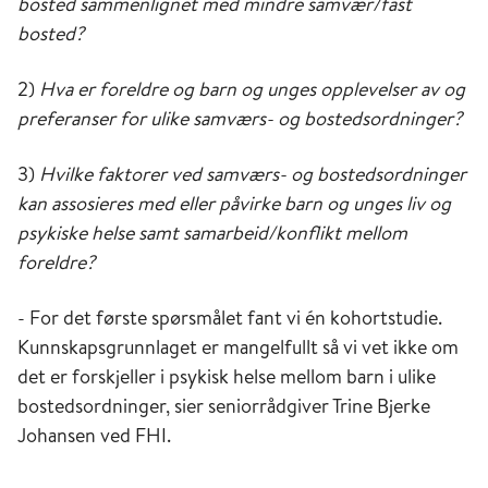
bosted sammenlignet med mindre samvær/fast
bosted?
2)
Hva er foreldre og barn og unges opplevelser av og
preferanser for ulike samværs- og bostedsordninger?
3)
Hvilke faktorer ved samværs- og bostedsordninger
kan assosieres med eller påvirke barn og unges liv og
psykiske helse samt samarbeid/konflikt mellom
foreldre?
- For det første spørsmålet fant vi én kohortstudie.
Kunnskapsgrunnlaget er mangelfullt så vi vet ikke om
det er forskjeller i psykisk helse mellom barn i ulike
bostedsordninger, sier seniorrådgiver Trine Bjerke
Johansen ved FHI.