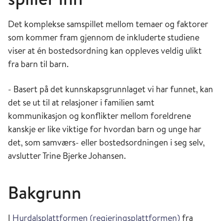
Det komplekse samspillet mellom temaer og faktorer
som kommer fram gjennom de inkluderte studiene
viser at én bostedsordning kan oppleves veldig ulikt
fra barn til barn.
- Basert på det kunnskapsgrunnlaget vi har funnet, kan
det se ut til at relasjoner i familien samt
kommunikasjon og konflikter mellom foreldrene
kanskje er like viktige for hvordan barn og unge har
det, som samværs- eller bostedsordningen i seg selv,
avslutter Trine Bjerke Johansen.
Bakgrunn
I
Hurdalsplattformen (regjeringsplattformen)
fra