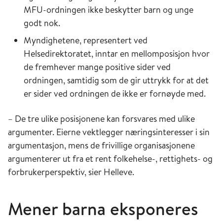
MFU-ordningen ikke beskytter barn og unge
godt nok.
Myndighetene, representert ved
Helsedirektoratet, inntar en mellomposisjon hvor
de fremhever mange positive sider ved
ordningen, samtidig som de gir uttrykk for at det
er sider ved ordningen de ikke er fornøyde med.
­– De tre ulike posisjonene kan forsvares med ulike
argumenter. Eierne vektlegger næringsinteresser i sin
argumentasjon, mens de frivillige organisasjonene
argumenterer ut fra et rent folkehelse-, rettighets- og
forbrukerperspektiv, sier Helleve.
Mener barna eksponeres