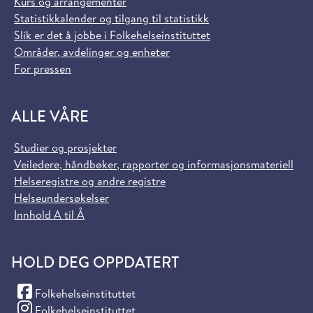
Kurs og arrangementer
Statistikkalender og tilgang til statistikk
Slik er det å jobbe i Folkehelseinstituttet
Områder, avdelinger og enheter
For pressen
ALLE VÅRE
Studier og prosjekter
Veiledere, håndbøker, rapporter og informasjonsmateriell
Helseregistre og andre registre
Helseundersøkelser
Innhold A til Å
HOLD DEG OPPDATERT
(Facebook)
Folkehelseinstituttet
(Instagram)
Folkehelseinstituttet