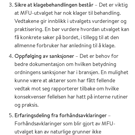
Sikre at klagebehandlingen består
– Det er viktig
at MFU-utvalget har nok klager til behandling.
Vedtakene gir innblikk i utvalgets vurderinger og
praktisering. En bør vurdere hvordan utvalget kan
få konkrete saker på bordet, i tillegg til at den
allmenne forbruker har anledning til å klage.
Oppfølging av sanksjoner
– Det er behov for
bedre dokumentasjon om hvilken betydning
ordningens sanksjoner har i bransjen. En mulighet
kunne være at aktører som har fått fellende
vedtak mot seg rapporterer tilbake om hvilke
konsekvenser fellelsen har hatt på interne rutiner
og praksis.
Erfaringsdeling fra forhåndsavklaringer
–
Forhåndsavklaringer som blir gjort av MFU-
utvalget kan av naturlige grunner ikke