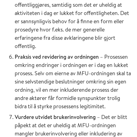
offentliggjøres, samtidig som det er uheldig at
aktiviteten i dag er lukket for offentligheten. Det
er sannsynligvis behov for å finne en form eller
prosedyre hvor f.eks. de mer generelle
erfaringene fra disse avklaringene blir gjort
offentlig.
Praksis ved revidering av ordningen
– Prosessen
omkring endringer i ordningen er i dag en lukket
prosess. Selv om eierne av MFU-ordningen skal ta
sine selvstendige beslutninger omkring sin egen
ordning, vil en mer inkluderende prosess der
andre aktører får formidle synspunkter trolig
bidra til å styrke prosessens legitimitet.
Vurdere utvidet brukerinvolvering
– Det er blitt
påpekt at det er uheldig at MFU-ordningen
mangler brukerinvolvering eller inkludering av