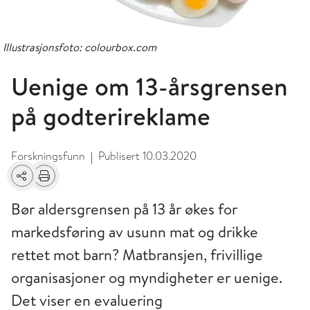
Illustrasjonsfoto: colourbox.com
Uenige om 13-årsgrensen
på godterireklame
Forskningsfunn
Publisert
10.03.2020
|
Del
Skriv ut
Bør aldersgrensen på 13 år økes for
markedsføring av usunn mat og drikke
rettet mot barn? Matbransjen, frivillige
organisasjoner og myndigheter er uenige.
Det viser en evaluering