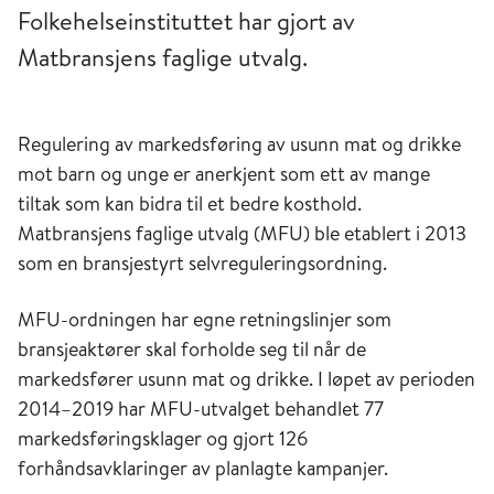
Folkehelseinstituttet har gjort av
Matbransjens faglige utvalg.
Regulering av markedsføring av usunn mat og drikke
mot barn og unge er anerkjent som ett av mange
tiltak som kan bidra til et bedre kosthold.
Matbransjens faglige utvalg (MFU) ble etablert i 2013
som en bransjestyrt selvreguleringsordning.
MFU-ordningen har egne retningslinjer som
bransjeaktører skal forholde seg til når de
markedsfører usunn mat og drikke. I løpet av perioden
2014–2019 har MFU-utvalget behandlet 77
markedsføringsklager og gjort 126
forhåndsavklaringer av planlagte kampanjer.