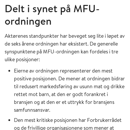
Delt i synet på MFU-
ordningen
Aktørenes standpunkter har beveget seg lite i løpet av
de seks årene ordningen har eksistert. De generelle
synspunktene på MFU-ordningen kan fordeles i tre
ulike posisjoner:
Eierne av ordningen representerer den mest
positive posisjonen. De mener at ordningen bidrar
til redusert markedsføring av usunn mat og drikke
rettet mot barn, at den er godt forankret i
bransjen og at den er et uttrykk for bransjens
samfunnsansvar.
Den mest kritiske posisjonen har Forbrukerrådet
og de frivillige organisasjonene som mener at