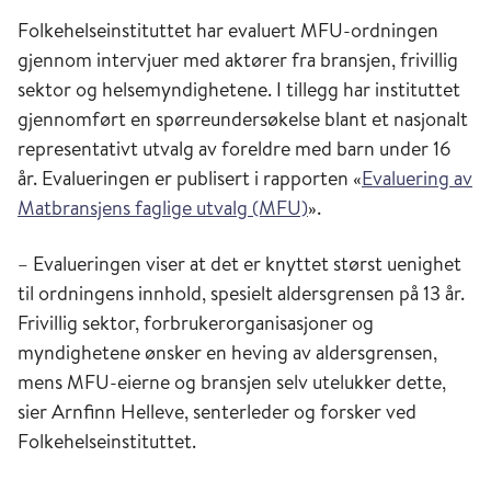
Folkehelseinstituttet har evaluert MFU-ordningen
gjennom intervjuer med aktører fra bransjen, frivillig
sektor og helsemyndighetene. I tillegg har instituttet
gjennomført en spørreundersøkelse blant et nasjonalt
representativt utvalg av foreldre med barn under 16
år. Evalueringen er publisert i rapporten «
Evaluering av
Matbransjens faglige utvalg (MFU)
».
– Evalueringen viser at det er knyttet størst uenighet
til ordningens innhold, spesielt aldersgrensen på 13 år.
Frivillig sektor, forbrukerorganisasjoner og
myndighetene ønsker en heving av aldersgrensen,
mens MFU-eierne og bransjen selv utelukker dette,
sier Arnfinn Helleve, senterleder og forsker ved
Folkehelseinstituttet.