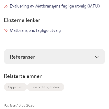
Evaluering av Matbransjens faglige utvalg (MFU)
Eksterne lenker
Matbransjens faglige utvalg
Referanser
Relaterte emner
Oppvekst
Overvekt og fedme
Publisert
10.03.2020