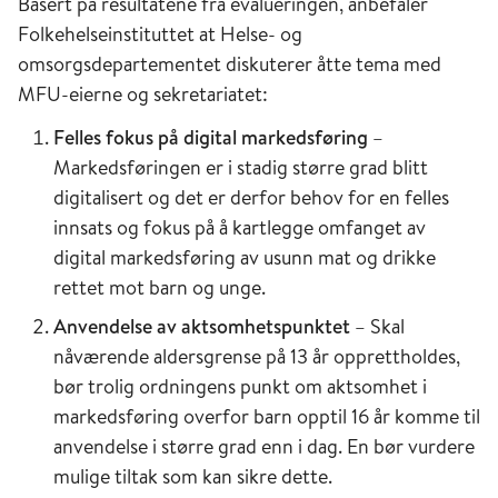
Basert på resultatene fra evalueringen, anbefaler
Folkehelseinstituttet at Helse- og
omsorgsdepartementet diskuterer åtte tema med
MFU-eierne og sekretariatet:
Felles fokus på digital markedsføring
–
Markedsføringen er i stadig større grad blitt
digitalisert og det er derfor behov for en felles
innsats og fokus på å kartlegge omfanget av
digital markedsføring av usunn mat og drikke
rettet mot barn og unge.
Anvendelse av aktsomhetspunktet
– Skal
nåværende aldersgrense på 13 år opprettholdes,
bør trolig ordningens punkt om aktsomhet i
markedsføring overfor barn opptil 16 år komme til
anvendelse i større grad enn i dag. En bør vurdere
mulige tiltak som kan sikre dette.