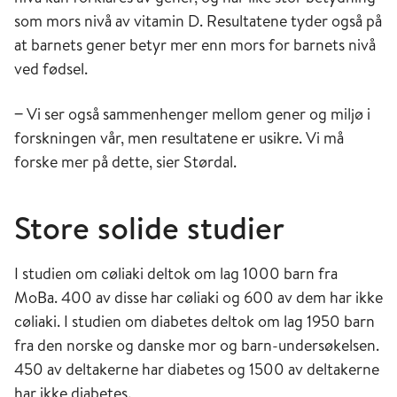
som mors nivå av vitamin D. Resultatene tyder også på
at barnets gener betyr mer enn mors for barnets nivå
ved fødsel.
‒ Vi ser også sammenhenger mellom gener og miljø i
forskningen vår, men resultatene er usikre. Vi må
forske mer på dette, sier Størdal.
Store solide studier
I studien om cøliaki deltok om lag 1000 barn fra
MoBa. 400 av disse har cøliaki og 600 av dem har ikke
cøliaki. I studien om diabetes deltok om lag 1950 barn
fra den norske og danske mor og barn-undersøkelsen.
450 av deltakerne har diabetes og 1500 av deltakerne
har ikke diabetes.