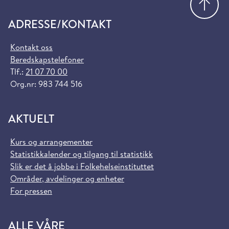
ADRESSE/KONTAKT
Kontakt oss
Beredskapstelefoner
Tlf.:
21 07 70 00
Org.nr: 983 744 516
AKTUELT
Kurs og arrangementer
Statistikkalender og tilgang til statistikk
Slik er det å jobbe i Folkehelseinstituttet
Områder, avdelinger og enheter
For pressen
ALLE VÅRE