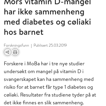
Mors vitamin D-mangel
har ikke sammenheng
med diabetes og cøliaki
hos barnet
Forskningsfunn
Publisert
25.03.2019
|
Del
Skriv ut
Forskere i MoBa har i tre nye studier
undersøkt om mangel på vitamin D i
svangerskapet kan ha sammenheng med
risiko for at barnet får type 1 diabetes og
cøliaki. Resultater fra studiene tyder på at
det ikke finnes en slik sammenheng.