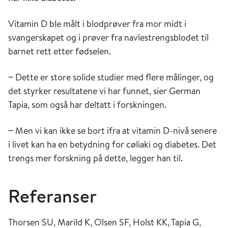
Vitamin D ble målt i blodprøver fra mor midt i
svangerskapet og i prøver fra navlestrengsblodet til
barnet rett etter fødselen.
‒ Dette er store solide studier med flere målinger, og
det styrker resultatene vi har funnet, sier German
Tapia, som også har deltatt i forskningen.
‒ Men vi kan ikke se bort ifra at vitamin D-nivå senere
i livet kan ha en betydning for cøliaki og diabetes. Det
trengs mer forskning på dette, legger han til.
Referanser
Thorsen SU, Marild K, Olsen SF, Holst KK, Tapia G,