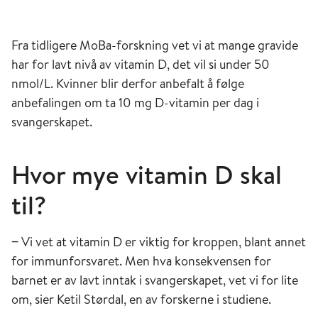
Fra tidligere MoBa-forskning vet vi at mange gravide
har for lavt nivå av vitamin D, det vil si under 50
nmol/L. Kvinner blir derfor anbefalt å følge
anbefalingen om ta 10 mg D-vitamin per dag i
svangerskapet.
Hvor mye vitamin D skal
til?
‒ Vi vet at vitamin D er viktig for kroppen, blant annet
for immunforsvaret. Men hva konsekvensen for
barnet er av lavt inntak i svangerskapet, vet vi for lite
om, sier Ketil Størdal, en av forskerne i studiene.