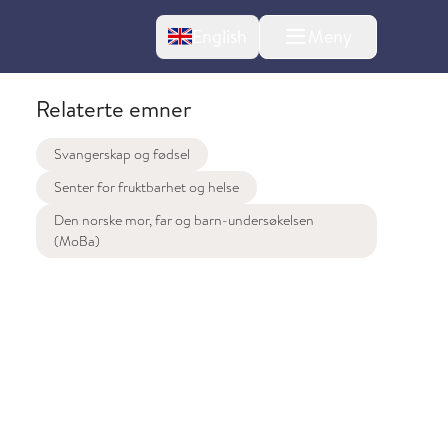
Change language
English
Meny
Relaterte emner
Svangerskap og fødsel
Senter for fruktbarhet og helse
Den norske mor, far og barn-undersøkelsen
(MoBa)