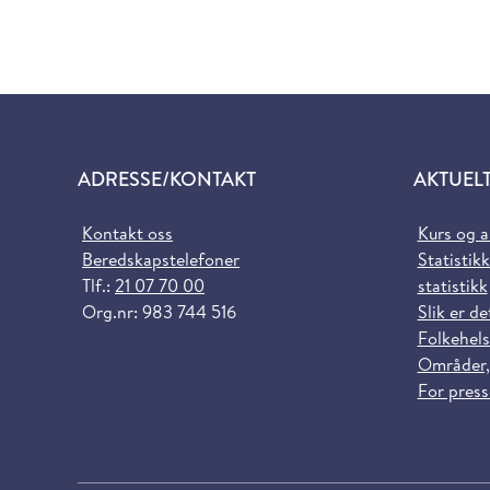
ADRESSE/KONTAKT
AKTUEL
Kontakt oss
Kurs og 
Beredskapstelefoner
Statistikk
Tlf.:
21 07 70 00
statistikk
Org.nr: 983 744 516
Slik er de
Folkehels
Områder,
For pres