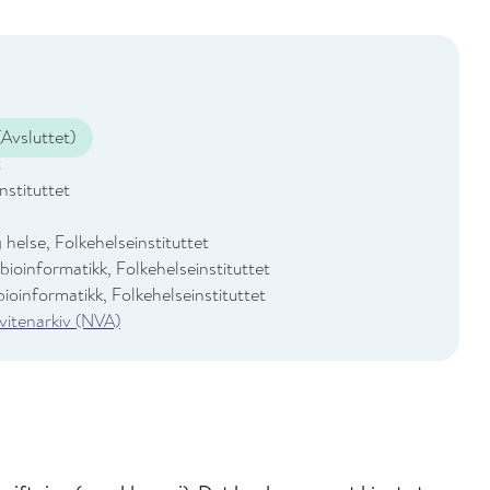
Avsluttet)
t
nstituttet
helse, Folkehelseinstituttet
ioinformatikk, Folkehelseinstituttet
ioinformatikk, Folkehelseinstituttet
 vitenarkiv (NVA)