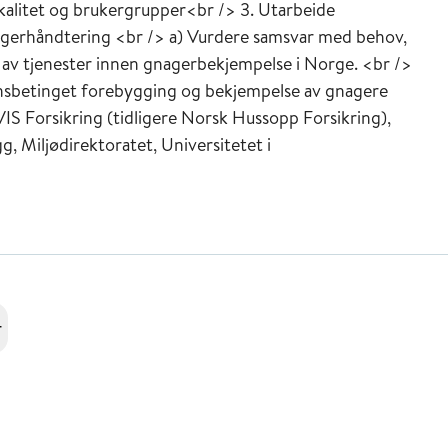
okalitet og brukergrupper<br /> 3. Utarbeide
agerhåndtering <br /> a) Vurdere samsvar med behov,
 av tjenester innen gnagerbekjempelse i Norge. <br />
onsbetinget forebygging og bekjempelse av gnagere
IS Forsikring (tidligere Norsk Hussopp Forsikring),
, Miljødirektoratet, Universitetet i
r