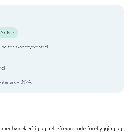
Aktivt)
t
ing for skadedyrkontroll
roll
 vitenarkiv (NVA)
en mer bærekraftig og helsefremmende forebygging og