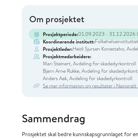
Om prosjektet
01.09.2023 - 31.12.2026
(
Prosjektperiode:
Folkehelseinstitutte
Koordinerende institutt:
Heidi Sjursen Konestabo, Avdel
Prosjektleder:
Prosjektmedarbeidere:
Mari Steinert, Avdeling for skadedyrkontroll
Bjørn Arne Rukke, Avdeling for skadedyrkont
Anders Aak, Avdeling for skadedyrkontroll
Se mer informasjon og resultater i Nasjonalt
Sammendrag
Prosjektet skal bedre kunnskapsgrunnlaget for 