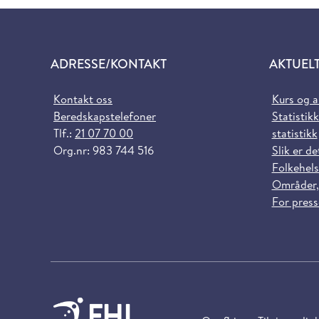
ADRESSE/KONTAKT
AKTUEL
Kontakt oss
Kurs og 
Beredskapstelefoner
Statistikk
Tlf.:
21 07 70 00
statistikk
Org.nr: 983 744 516
Slik er de
Folkehels
Områder,
For pres