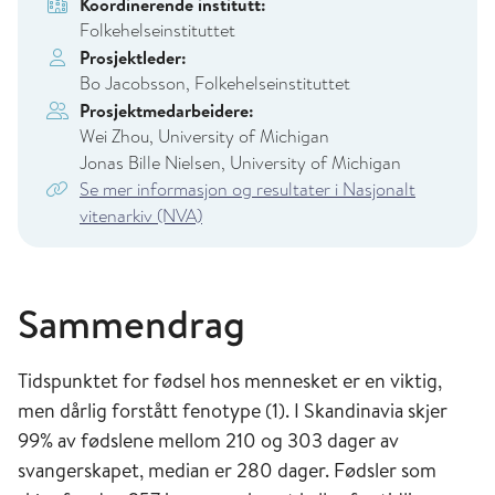
Koordinerende institutt:
Folkehelseinstituttet
Prosjektleder:
Bo Jacobsson, Folkehelseinstituttet
Prosjektmedarbeidere:
Wei Zhou, University of Michigan
Jonas Bille Nielsen, University of Michigan
Se mer informasjon og resultater i Nasjonalt
vitenarkiv (NVA)
Sammendrag
Tidspunktet for fødsel hos mennesket er en viktig,
men dårlig forstått fenotype (1). I Skandinavia skjer
99% av fødslene mellom 210 og 303 dager av
svangerskapet, median er 280 dager. Fødsler som