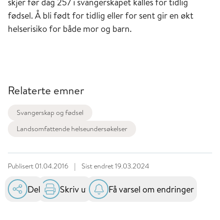
skjer før dag 257 i svangerskapet kalles for tidlig
fødsel. Å bli født for tidlig eller for sent gir en økt
helserisiko for både mor og barn.
Relaterte emner
Svangerskap og fødsel
Landsomfattende helseundersøkelser
Publisert
01.04.2016
|
Sist endret
19.03.2024
Del
Skriv ut
Få varsel om endringer