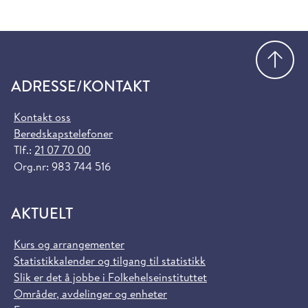
Gå
ADRESSE/KONTAKT
Kontakt oss
Beredskapstelefoner
Tlf.:
21 07 70 00
Org.nr: 983 744 516
AKTUELT
Kurs og arrangementer
Statistikkalender og tilgang til statistikk
Slik er det å jobbe i Folkehelseinstituttet
Områder, avdelinger og enheter