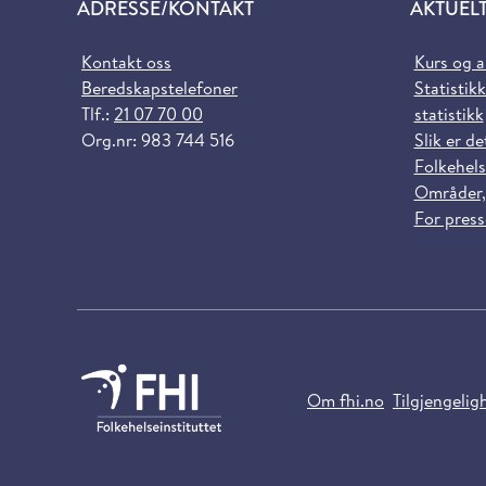
ADRESSE/KONTAKT
AKTUEL
Kontakt oss
Kurs og 
Beredskapstelefoner
Statistikk
Tlf.:
21 07 70 00
statistikk
Org.nr: 983 744 516
Slik er de
Folkehels
Områder,
For pres
Om fhi.no
Tilgjengelig