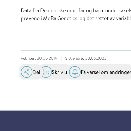
Data fra Den norske mor, far og barn-undersøkelse
prøvene i MoBa Genetics, og det settet av variab
Publisert
30.06.2019
|
Sist endret
30.06.2023
Del
Skriv ut
Få varsel om endringe