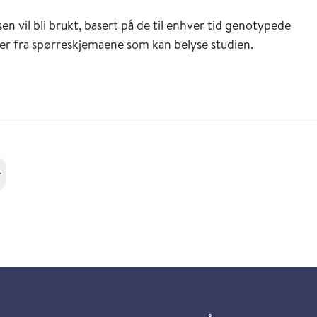
n vil bli brukt, basert på de til enhver tid genotypede
ler fra spørreskjemaene som kan belyse studien.
r