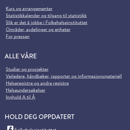
Kurs og arrangementer
Statistikkalender og tilgang til statistikk
Slik er det å jobbe i Folkehelseinstituttet
Områder, avdelinger og enheter
For pressen
ALLE VÅRE
Studier og prosjekter
Veiledere, håndbøker, rapporter og informasjonsmateriell
Helseregistre og andre registre
Helseundersøkelser
Innhold A til Å
HOLD DEG OPPDATERT
(Facebook)
Folkehelseinstituttet