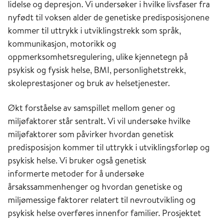
lidelse og depresjon. Vi undersøker i hvilke livsfaser fra
nyfødt til voksen alder de genetiske predisposisjonene
kommer til uttrykk i utviklingstrekk som språk,
kommunikasjon, motorikk og
oppmerksomhetsregulering, ulike kjennetegn på
psykisk og fysisk helse, BMI, personlighetstrekk,
skoleprestasjoner og bruk av helsetjenester.
Økt forståelse av samspillet mellom gener og
miljøfaktorer står sentralt. Vi vil undersøke hvilke
miljøfaktorer som påvirker hvordan genetisk
predisposisjon kommer til uttrykk i utviklingsforløp og
psykisk helse. Vi bruker også genetisk
informerte metoder for å undersøke
årsakssammenhenger og hvordan genetiske og
miljømessige faktorer relatert til nevroutvikling og
psykisk helse overføres innenfor familier. Prosjektet