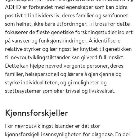
ADHD er forbundet med egenskaper som kan bidra
positivt til individers liv, deres familier og samfunnet
som helhet, ikke bare utfordringer. Til tross for dette
fokuserer de fleste genetiske forskningsstudier isolert
på vansker og funksjonshindringer. Å identifisere
relative styrker og læringsstiler knyttet til genetikken
til nevroutviklingstilstander kan gi verdifull innsikt.
Dette kan hjelpe nevrodivergente personer, deres
familier, helsepersonell og lærere å gjenkjenne og
styrke individualiteten, og gi muligheter og
støttesystemer som øker trivsel og livskvalitet.
Kjønnsforskjeller
For nevroutviklingstilstander er det stor
kjønnsforskjell i sannsynligheten for diagnose. En del