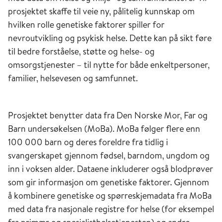
prosjektet skaffe til veie ny, pålitelig kunnskap om
hvilken rolle genetiske faktorer spiller for
nevroutvikling og psykisk helse. Dette kan på sikt føre
til bedre forståelse, støtte og helse- og
omsorgstjenester – til nytte for både enkeltpersoner,
familier, helsevesen og samfunnet.
Prosjektet benytter data fra Den Norske Mor, Far og
Barn undersøkelsen (MoBa). MoBa følger flere enn
100 000 barn og deres foreldre fra tidlig i
svangerskapet gjennom fødsel, barndom, ungdom og
inn i voksen alder. Dataene inkluderer også blodprøver
som gir informasjon om genetiske faktorer. Gjennom
å kombinere genetiske og spørreskjemadata fra MoBa
med data fra nasjonale registre for helse (for eksempel