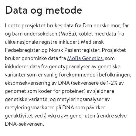
Data og metode
I dette prosjektet brukes data fra Den norske mor, far
og barn undersøkelsen (MoBa), koblet med data fra
ulike nasjonale registre inkludert Medisinsk
Fødselsregister og Norsk Pasientregister. Prosjektet
bruker genomiske data fra
MoBa Genetics
, som
inkluderer data fra genotypeanalyser av genetiske
varianter som er vanlig forekommende i befolkningen,
eksomsekvensering av DNA (sekvensere de 1-2% av
genomet som koder for proteiner) av sjeldnere
genetiske variante, og metyleringsanalyser av
metyleringsmarkører på DNA som påvirker
genaktivitet ved å «skru av» gener uten å endre selve
DNA-sekvensen.