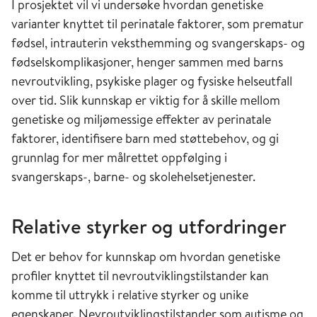
I prosjektet vil vi undersøke hvordan genetiske
varianter knyttet til perinatale faktorer, som prematur
fødsel, intrauterin veksthemming og svangerskaps- og
fødselskomplikasjoner, henger sammen med barns
nevroutvikling, psykiske plager og fysiske helseutfall
over tid. Slik kunnskap er viktig for å skille mellom
genetiske og miljømessige effekter av perinatale
faktorer, identifisere barn med støttebehov, og gi
grunnlag for mer målrettet oppfølging i
svangerskaps-, barne- og skolehelsetjenester.
Relative styrker og utfordringer
Det er behov for kunnskap om hvordan genetiske
profiler knyttet til nevroutviklingstilstander kan
komme til uttrykk i relative styrker og unike
egenskaper. Nevroutviklingstilstander som autisme og