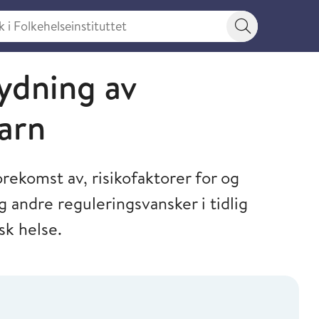
 Folkehelseinstituttet
Søkeknapp
ydning av
arn
rekomst av, risikofaktorer for og
ndre reguleringsvansker i tidlig
sk helse.