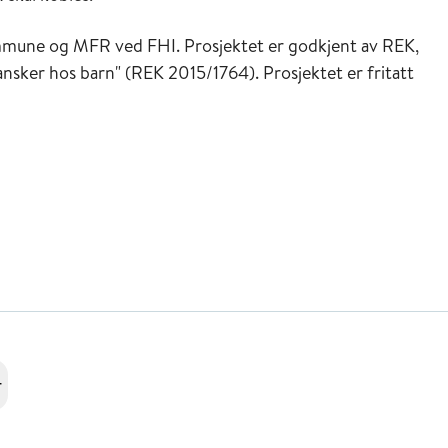
kommune og MFR ved FHI. Prosjektet er godkjent av REK,
nsker hos barn" (REK 2015/1764). Prosjektet er fritatt
r