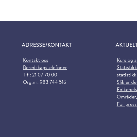
ADRESSE/KONTAKT
AKTUEL
Kontakt oss
Kurs og 
Beredskapstelefoner
Statistikk
Tlf.:
21 07 70 00
statistikk
Org.nr: 983 744 516
Slik er de
Folkehels
Områder,
For pres