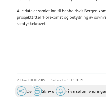
Alle data er samlet inn til henholdsvis Bergen 
prosjekttittel "Forekomst og betydning av søvnva
samtykkekravet.
Publisert
01.10.2015
|
Sist endret
13.01.2025
Del
Skriv ut
Få varsel om endringe