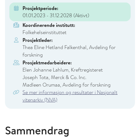
Prosjektperiode:
01.01.2023 - 31.12.2028
(Aktivt)
Koordinerende institutt:
Folkehelseinstituttet
Prosjektleder:
Thea Eline Hetland Falkenthal, Avdeling for
forskning
Prosjektmedarbeidere:
Elen Johanne Lahlum, Kreftregisteret
Joseph Tota, Merck & Co. Inc.
Madleen Orumaa, Avdeling for forskning
Se mer informasjon og resultater i Nasjonalt
vitenarkiv (NVA)
Sammendrag