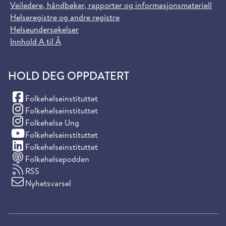
Veiledere, håndbøker, rapporter og informasjonsmateriell
Helseregistre og andre registre
Helseundersøkelser
Innhold A til Å
HOLD DEG OPPDATERT
(Facebook)
Folkehelseinstituttet
(Instagram)
Folkehelseinstituttet
(Instagram)
Folkehelse Ung
(YouTube)
Folkehelseinstituttet
(LinkedIn)
Folkehelseinstituttet
Folkehelsepodden
RSS
Nyhetsvarsel