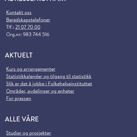
Kontakt oss
Beredskapstelefoner
Tlf.:
21 07 70 00
Org.nr: 983 744 516
AKTUELT
Kurs og arrangementer
Statistikkalender og tilgang til statistikk
Slik er det å jobbe i Folkehelseinstituttet
Områder, avdelinger og enheter
For pressen
ALLE VÅRE
Studier og prosjekter