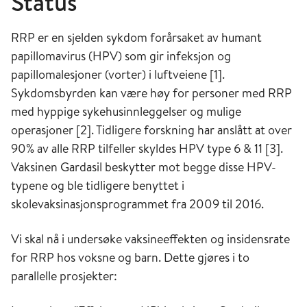
Status
RRP er en sjelden sykdom forårsaket av humant
papillomavirus (HPV) som gir infeksjon og
papillomalesjoner (vorter) i luftveiene [1].
Sykdomsbyrden kan være høy for personer med RRP
med hyppige sykehusinnleggelser og mulige
operasjoner [2]. Tidligere forskning har anslått at over
90% av alle RRP tilfeller skyldes HPV type 6 & 11 [3].
Vaksinen Gardasil beskytter mot begge disse HPV-
typene og ble tidligere benyttet i
skolevaksinasjonsprogrammet fra 2009 til 2016.
Vi skal nå i undersøke vaksineeffekten og insidensrate
for RRP hos voksne og barn. Dette gjøres i to
parallelle prosjekter: