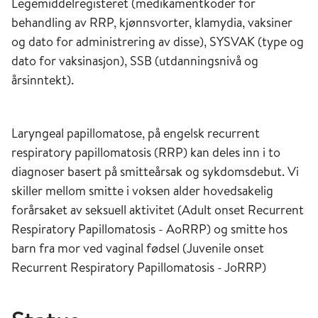
Legemiddelregisteret (medikamentkoder for
behandling av RRP, kjønnsvorter, klamydia, vaksiner
og dato for administrering av disse), SYSVAK (type og
dato for vaksinasjon), SSB (utdanningsnivå og
årsinntekt).
Laryngeal papillomatose, på engelsk recurrent
respiratory papillomatosis (RRP) kan deles inn i to
diagnoser basert på smitteårsak og sykdomsdebut. Vi
skiller mellom smitte i voksen alder hovedsakelig
forårsaket av seksuell aktivitet (Adult onset Recurrent
Respiratory Papillomatosis - AoRRP) og smitte hos
barn fra mor ved vaginal fødsel (Juvenile onset
Recurrent Respiratory Papillomatosis - JoRRP)