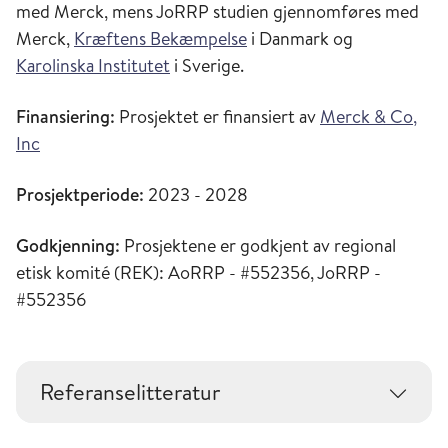
med Merck, mens JoRRP studien gjennomføres med
Merck,
Kræftens Bekæmpelse
i Danmark og
Karolinska Institutet
i Sverige.
Finansiering:
Prosjektet er finansiert av
Merck & Co,
Inc
Prosjektperiode:
2023 - 2028
Godkjenning:
Prosjektene er godkjent av regional
etisk komité (REK): AoRRP - #552356, JoRRP -
#552356
Referanselitteratur