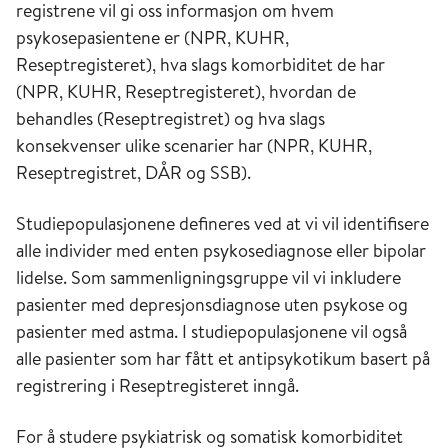
registrene vil gi oss informasjon om hvem
psykosepasientene er (NPR, KUHR,
Reseptregisteret), hva slags komorbiditet de har
(NPR, KUHR, Reseptregisteret), hvordan de
behandles (Reseptregistret) og hva slags
konsekvenser ulike scenarier har (NPR, KUHR,
Reseptregistret, DÅR og SSB).
Studiepopulasjonene defineres ved at vi vil identifisere
alle individer med enten psykosediagnose eller bipolar
lidelse. Som sammenligningsgruppe vil vi inkludere
pasienter med depresjonsdiagnose uten psykose og
pasienter med astma. I studiepopulasjonene vil også
alle pasienter som har fått et antipsykotikum basert på
registrering i Reseptregisteret inngå.
For å studere psykiatrisk og somatisk komorbiditet