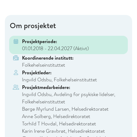
Om prosjektet
Prosjektperiode:
01.01.2018 - 22.04.2027
(Aktivt)
Koordinerende institutt:
Folkehelseinstituttet
Prosjektleder:
Ingvild Odsbu, Folkehelseinstituttet
Prosjektmedarbeidere:
Ingvild Odsbu, Avdeling for psykiske lidelser,
Folkehelseinstituttet
Børge Myrlund Larsen, Helsedirektoratet
Anne Solberg, Helsedirektoratet
Torhild T Hovdal, Helsedirektoratet
Karin Irene Gravbrøt, Helsedirektoratet