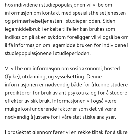
hos individene i studiepopulasjonen vil vi be om
informasjon om kontakt med spesialisthelsetjenesten
og primærhelsetjenesten i studieperioden. Siden
legemiddelbruk i enkelte tilfeller kan brukes som
indikasjon på at en sykdom foreligger vil vi også be om
å få informasjon om legemiddelbruken for individene i
studiepopulasjonene i studieperioden.
Vi vil be om informasjon om sosioøkonomi, bosted
(fylke), utdanning, og sysselsetting. Denne
informasjonen er nødvendig både for å kunne studere
prediktorer for bruk av antipsykotika og for å studere
effekter av slik bruk. Informasjonen vil også være
mulige konfunderende faktorer som det vil være
nødvendig å justere for i våre statistiske analyser.
I prosjektet gjennomfører vi en rekke tiltak for å sikre