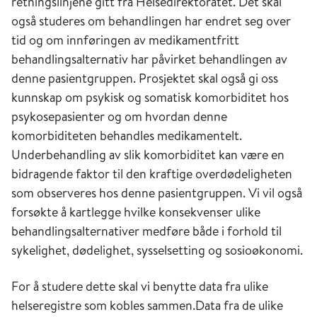
retningslinjene gitt fra Helsedirektoratet. Det skal
også studeres om behandlingen har endret seg over
tid og om innføringen av medikamentfritt
behandlingsalternativ har påvirket behandlingen av
denne pasientgruppen. Prosjektet skal også gi oss
kunnskap om psykisk og somatisk komorbiditet hos
psykosepasienter og om hvordan denne
komorbiditeten behandles medikamentelt.
Underbehandling av slik komorbiditet kan være en
bidragende faktor til den kraftige overdødeligheten
som observeres hos denne pasientgruppen. Vi vil også
forsøkte å kartlegge hvilke konsekvenser ulike
behandlingsalternativer medføre både i forhold til
sykelighet, dødelighet, sysselsetting og sosioøkonomi.
For å studere dette skal vi benytte data fra ulike
helseregistre som kobles sammen.Data fra de ulike