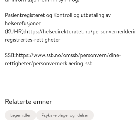
Pasientregisteret og Kontroll og utbetaling av
helserefusjoner
(KUHR):https://helsedirektoratet.no/personvernerkler
registrertes-rettigheter
SSB:https://www.ssb.no/omssb/personvern/dine-
rettigheter/personvernerklaering-ssb
Relaterte emner
Legemidler
Psykiske plager og lidelser