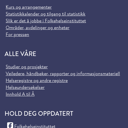
Kurs og arrangementer
Statistikkalender og tilgang til statistikk
Slik er det å jobbe i Folkehelseinstituttet
Områder, avdelinger og enheter
For pressen
ALLE VÅRE
Studier og prosjekter
Veiledere, håndbøker, rapporter og informasjonsmateriell
Helseregistre og andre registre
Helseundersøkelser
Innhold A til Å
HOLD DEG OPPDATERT
(Facebook)
Folkehelseinstituttet