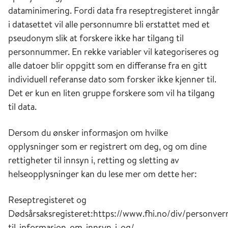
dataminimering. Fordi data fra reseptregisteret inngår
i datasettet vil alle personnumre bli erstattet med et
pseudonym slik at forskere ikke har tilgang til
personnummer. En rekke variabler vil kategoriseres og
alle datoer blir oppgitt som en differanse fra en gitt
individuell referanse dato som forsker ikke kjenner til.
Det er kun en liten gruppe forskere som vil ha tilgang
til data.
Dersom du ønsker informasjon om hvilke
opplysninger som er registrert om deg, og om dine
rettigheter til innsyn i, retting og sletting av
helseopplysninger kan du lese mer om dette her:
Reseptregisteret og
Dødsårsaksregisteret:https://www.fhi.no/div/personver
til-informasjon-om-innsyn-i-og/